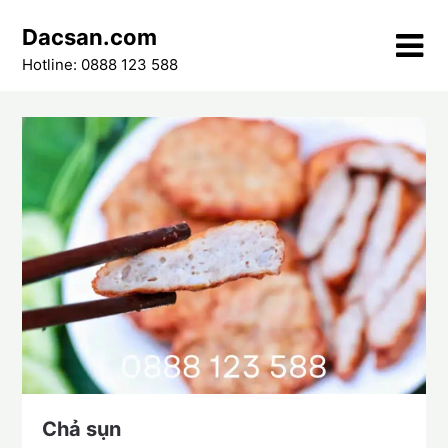
Skip
Dacsan.com
to
content
Hotline: 0888 123 588
Chả sụn