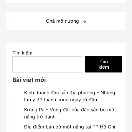
bài
viết
Chả mỡ nướng
Tìm kiếm
Tìm
kiếm
Bài viết mới
Kinh doanh đặc sản địa phương – Những
lưu ý để thành công ngay từ đầu
Krông Pa – Vùng đất của đặc sản bò một
nắng trứ danh
Địa điểm bán bò một nắng tại TP Hồ Chí