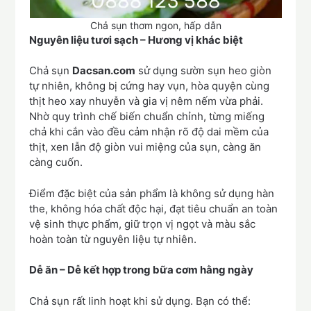
Chả sụn thơm ngon, hấp dẫn
Nguyên liệu tươi sạch – Hương vị khác biệt
Chả sụn
Dacsan.com
sử dụng sườn sụn heo giòn
tự nhiên, không bị cứng hay vụn, hòa quyện cùng
thịt heo xay nhuyễn và gia vị nêm nếm vừa phải.
Nhờ quy trình chế biến chuẩn chỉnh, từng miếng
chả khi cắn vào đều cảm nhận rõ độ dai mềm của
thịt, xen lẫn độ giòn vui miệng của sụn, càng ăn
càng cuốn.
Điểm đặc biệt của sản phẩm là không sử dụng hàn
the, không hóa chất độc hại, đạt tiêu chuẩn an toàn
vệ sinh thực phẩm, giữ trọn vị ngọt và màu sắc
hoàn toàn từ nguyên liệu tự nhiên.
Dễ ăn – Dễ kết hợp trong bữa cơm hằng ngày
Chả sụn rất linh hoạt khi sử dụng. Bạn có thể: