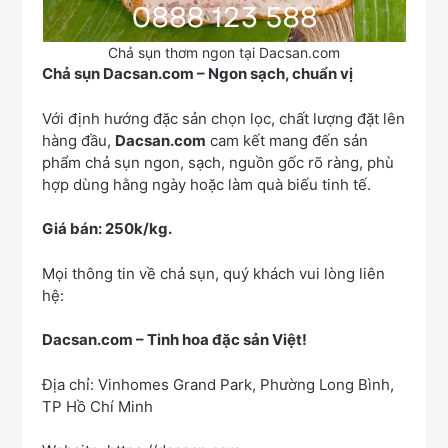
Chả sụn thơm ngon tại Dacsan.com
Chả sụn Dacsan.com – Ngon sạch, chuẩn vị
Với định hướng đặc sản chọn lọc, chất lượng đặt lên
hàng đầu,
Dacsan.com
cam kết mang đến sản
phẩm chả sụn ngon, sạch, nguồn gốc rõ ràng, phù
hợp dùng hằng ngày hoặc làm quà biếu tinh tế.
Giá bán: 250k/kg.
Mọi thông tin về chả sụn, quý khách vui lòng liên
hệ:
Dacsan.com – Tinh hoa đặc sản Việt!
Địa chỉ: Vinhomes Grand Park, Phường Long Bình,
TP Hồ Chí Minh