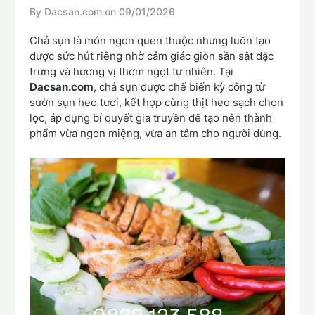
By Dacsan.com on
09/01/2026
Chả sụn là món ngon quen thuộc nhưng luôn tạo
được sức hút riêng nhờ cảm giác giòn sần sật đặc
trưng và hương vị thơm ngọt tự nhiên. Tại
Dacsan.com
, chả sụn được chế biến kỳ công từ
sườn sụn heo tươi, kết hợp cùng thịt heo sạch chọn
lọc, áp dụng bí quyết gia truyền để tạo nên thành
phẩm vừa ngon miệng, vừa an tâm cho người dùng.