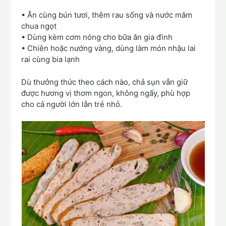
• Ăn cùng bún tươi, thêm rau sống và nước mắm
chua ngọt
• Dùng kèm cơm nóng cho bữa ăn gia đình
• Chiên hoặc nướng vàng, dùng làm món nhậu lai
rai cùng bia lạnh
Dù thưởng thức theo cách nào, chả sụn vẫn giữ
được hương vị thơm ngon, không ngấy, phù hợp
cho cả người lớn lẫn trẻ nhỏ.