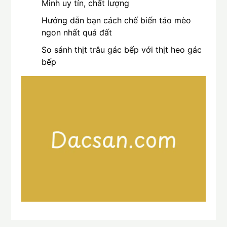
Minh uy tín, chất lượng
Hướng dẫn bạn cách chế biến táo mèo
ngon nhất quả đất
So sánh thịt trâu gác bếp với thịt heo gác
bếp