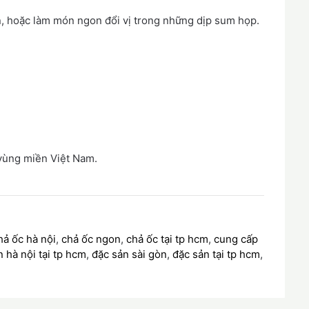
, hoặc làm món ngon đổi vị trong những dịp sum họp.
vùng miền Việt Nam.
hả ốc hà nội
,
chả ốc ngon
,
chả ốc tại tp hcm
,
cung cấp
 hà nội tại tp hcm
,
đặc sản sài gòn
,
đặc sản tại tp hcm
,