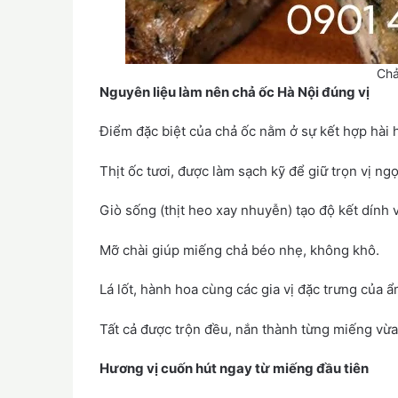
Chả
Nguyên liệu làm nên chả ốc Hà Nội đúng vị
Điểm đặc biệt của chả ốc nằm ở sự kết hợp hài 
Thịt ốc tươi, được làm sạch kỹ để giữ trọn vị ngọ
Giò sống (thịt heo xay nhuyễn) tạo độ kết dính 
Mỡ chài giúp miếng chả béo nhẹ, không khô.
Lá lốt, hành hoa cùng các gia vị đặc trưng của ẩ
Tất cả được trộn đều, nắn thành từng miếng vừa
Hương vị cuốn hút ngay từ miếng đầu tiên