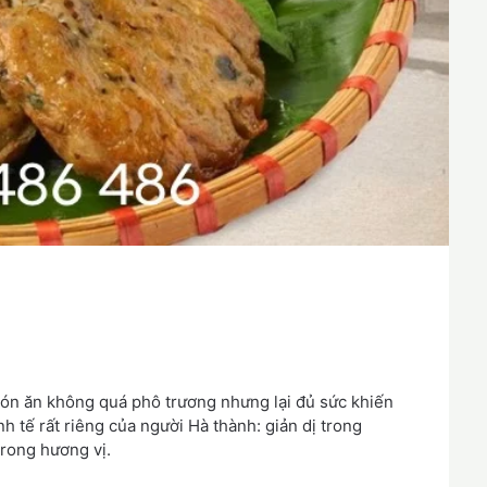
món ăn không quá phô trương nhưng lại đủ sức khiến
 tế rất riêng của người Hà thành: giản dị trong
trong hương vị.