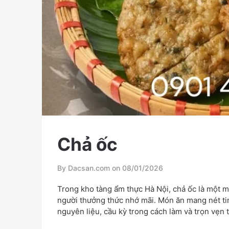
Chả ốc
By Dacsan.com on
08/01/2026
Trong kho tàng ẩm thực Hà Nội, chả ốc là một 
người thưởng thức nhớ mãi. Món ăn mang nét tinh
nguyên liệu, cầu kỳ trong cách làm và trọn vẹn 