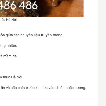
 ốc Hà Nội
hòa giữa các nguyên liệu truyền thống:
t tự nhiên.
và mềm dai.
m thực Hà Nội.
 ăn và hấp chín trước khi đưa vào chiên hoặc nướng.