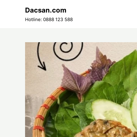
Skip
Dacsan.com
to
content
Hotline: 0888 123 588