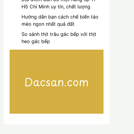
Hồ Chí Minh uy tín, chất lượng
Hướng dẫn bạn cách chế biến táo
mèo ngon nhất quả đất
So sánh thịt trâu gác bếp với thịt
heo gác bếp