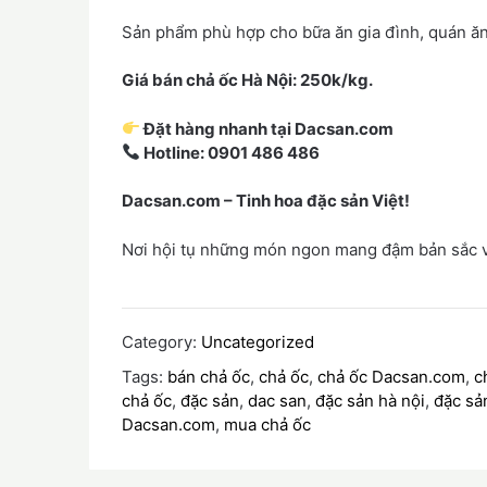
Sản phẩm phù hợp cho bữa ăn gia đình, quán ăn
Giá bán chả ốc Hà Nội: 250k/kg.
Đặt hàng nhanh tại Dacsan.com
Hotline: 0901 486 486
Dacsan.com – Tinh hoa đặc sản Việt!
Nơi hội tụ những món ngon mang đậm bản sắc 
Category:
Uncategorized
Tags:
bán chả ốc
,
chả ốc
,
chả ốc Dacsan.com
,
c
chả ốc
,
đặc sản
,
dac san
,
đặc sản hà nội
,
đặc sản
Dacsan.com
,
mua chả ốc