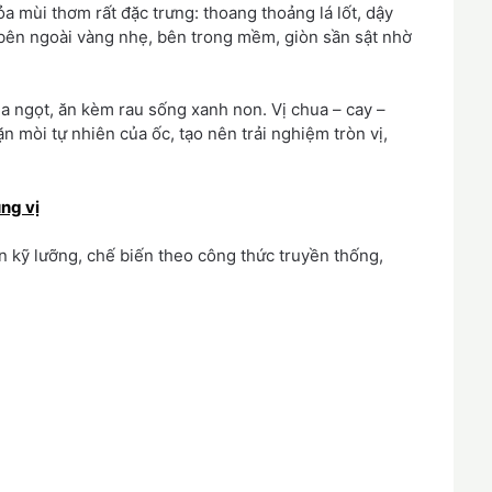
a mùi thơm rất đặc trưng: thoang thoảng lá lốt, dậy
bên ngoài vàng nhẹ, bên trong mềm, giòn sần sật nhờ
 ngọt, ăn kèm rau sống xanh non. Vị chua – cay –
 mòi tự nhiên của ốc, tạo nên trải nghiệm tròn vị,
ng vị
n kỹ lưỡng, chế biến theo công thức truyền thống,