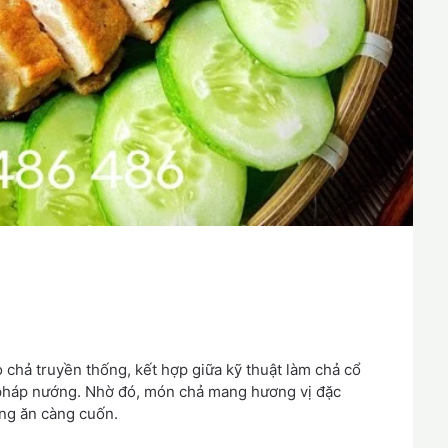
 chả truyền thống, kết hợp giữa kỹ thuật làm chả cổ
 pháp nướng. Nhờ đó, món chả mang hương vị đặc
àng ăn càng cuốn.