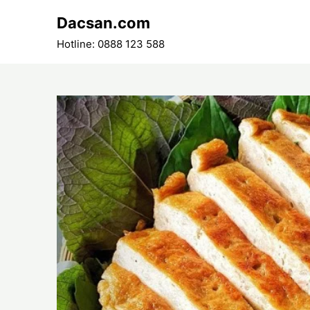
Skip
Dacsan.com
to
content
Hotline: 0888 123 588