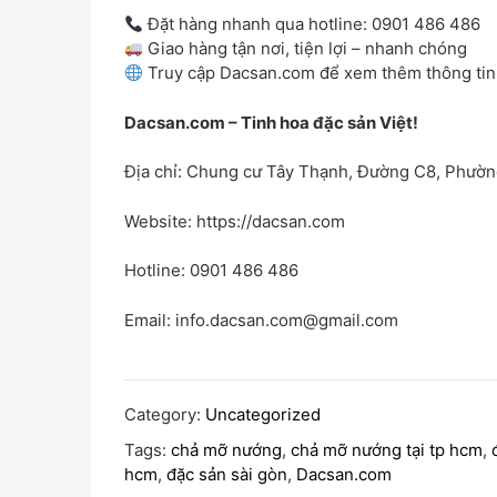
Đặt hàng nhanh qua hotline: 0901 486 486
Giao hàng tận nơi, tiện lợi – nhanh chóng
Truy cập Dacsan.com để xem thêm thông tin 
Dacsan.com – Tinh hoa đặc sản Việt!
Địa chỉ: Chung cư Tây Thạnh, Đường C8, Phườn
Website: https://dacsan.com
Hotline: 0901 486 486
Email: info.dacsan.com@gmail.com
Category:
Uncategorized
Tags:
chả mỡ nướng
,
chả mỡ nướng tại tp hcm
,
hcm
,
đặc sản sài gòn
,
Dacsan.com