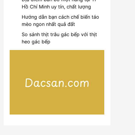
Hồ Chí Minh uy tín, chất lượng
Hướng dẫn bạn cách chế biến táo
mèo ngon nhất quả đất
So sánh thịt trâu gác bếp với thịt
heo gác bếp