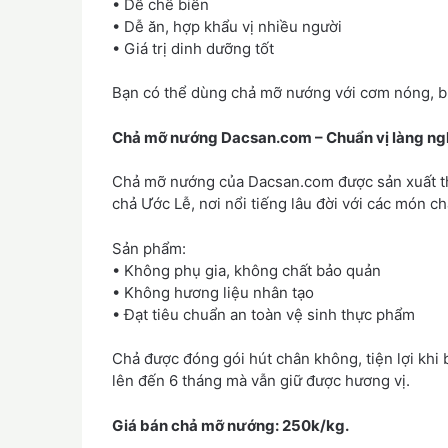
• Dễ chế biến
• Dễ ăn, hợp khẩu vị nhiều người
• Giá trị dinh dưỡng tốt
Bạn có thể dùng chả mỡ nướng với cơm nóng, bún
Chả mỡ nướng Dacsan.com – Chuẩn vị làng ngh
Chả mỡ nướng của Dacsan.com được sản xuất th
chả Ước Lễ, nơi nổi tiếng lâu đời với các món c
Sản phẩm:
• Không phụ gia, không chất bảo quản
• Không hương liệu nhân tạo
• Đạt tiêu chuẩn an toàn vệ sinh thực phẩm
Chả được đóng gói hút chân không, tiện lợi kh
lên đến 6 tháng mà vẫn giữ được hương vị.
Giá bán chả mỡ nướng: 250k/kg.