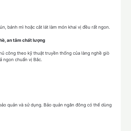
, bánh mì hoặc cắt lát làm món khai vị đều rất ngon.
ề, an tâm chất lượng
ủ công theo kỹ thuật truyền thống của làng nghề giò
hả ngon chuẩn vị Bắc.
i bảo quản và sử dụng. Bảo quản ngăn đông có thể dùng