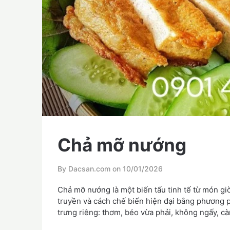
Chả mỡ nướng
By Dacsan.com on
10/01/2026
Chả mỡ nướng là một biến tấu tinh tế từ món giò
truyền và cách chế biến hiện đại bằng phương
trưng riêng: thơm, béo vừa phải, không ngấy, c