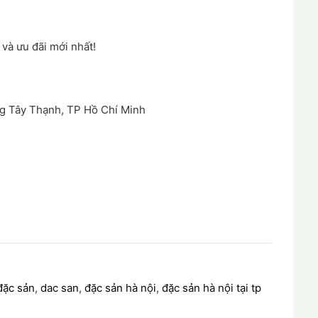
và ưu đãi mới nhất!
g Tây Thạnh, TP Hồ Chí Minh
đặc sản
,
dac san
,
đặc sản hà nội
,
đặc sản hà nội tại tp