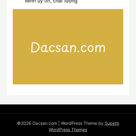
Minh uy tín, chất lượng
©2026 Dacsan.com
| WordPress Theme by
Superb
WordPress Themes