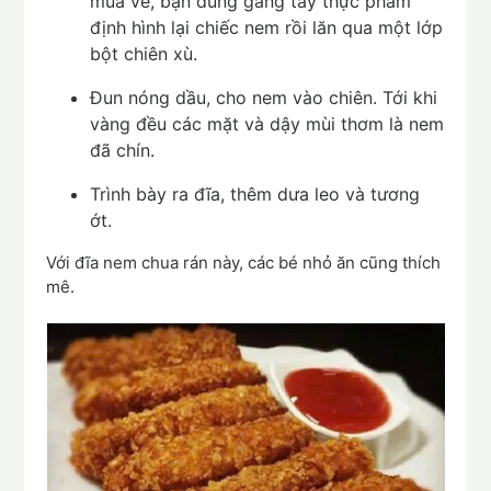
mua về, bạn dùng găng tay thực phẩm
định hình lại chiếc nem rồi lăn qua một lớp
bột chiên xù.
Đun nóng dầu, cho nem vào chiên. Tới khi
vàng đều các mặt và dậy mùi thơm là nem
đã chín.
Trình bày ra đĩa, thêm dưa leo và tương
ớt.
Với đĩa nem chua rán này, các bé nhỏ ăn cũng thích
mê.