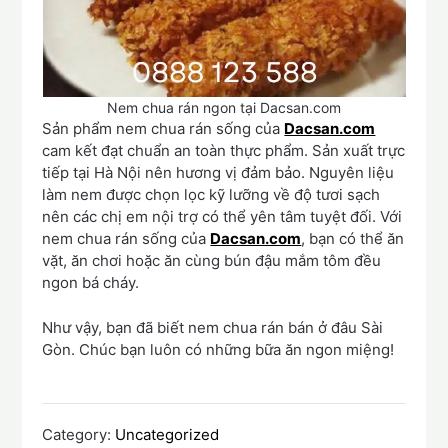
Nem chua rán ngon tại Dacsan.com
Sản phẩm nem chua rán sống của
Dacsan.com
cam kết đạt chuẩn an toàn thực phẩm. Sản xuất trực
tiếp tại Hà Nội nên hương vị đảm bảo. Nguyên liệu
làm nem được chọn lọc kỹ lưỡng về độ tươi sạch
nên các chị em nội trợ có thể yên tâm tuyệt đối. Với
nem chua rán sống của
Dacsan.com
, bạn có thể ăn
vặt, ăn chơi hoặc ăn cùng bún đậu mắm tôm đều
ngon bá cháy.
Như vậy, bạn đã biết nem chua rán bán ở đâu Sài
Gòn. Chúc bạn luôn có những bữa ăn ngon miệng!
Category:
Uncategorized