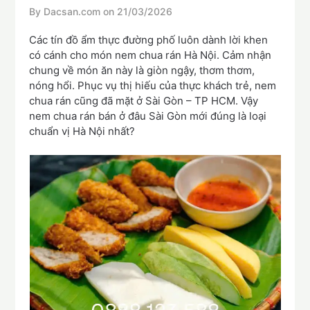
By Dacsan.com on
21/03/2026
Các tín đồ ẩm thực đường phố luôn dành lời khen
có cánh cho món nem chua rán Hà Nội. Cảm nhận
chung về món ăn này là giòn ngậy, thơm thơm,
nóng hổi. Phục vụ thị hiếu của thực khách trẻ, nem
chua rán cũng đã mặt ở Sài Gòn – TP HCM. Vậy
nem chua rán bán ở đâu Sài Gòn mới đúng là loại
chuẩn vị Hà Nội nhất?