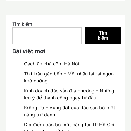
Tìm kiếm
Tìm
kiếm
Bài viết mới
Cách ăn chả cốm Hà Nội
Thịt trâu gác bếp – Mồi nhậu lai rai ngon
khó cưỡng
Kinh doanh đặc sản địa phương – Những
lưu ý để thành công ngay từ đầu
Krông Pa – Vùng đất của đặc sản bò một
nắng trứ danh
Địa điểm bán bò một nắng tại TP Hồ Chí