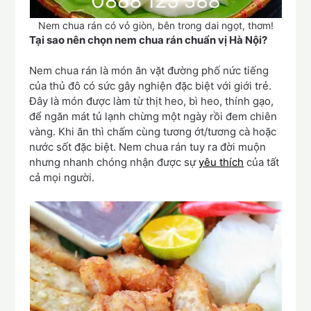
Nem chua rán có vỏ giòn, bên trong dai ngọt, thơm!
Tại sao nên chọn nem chua rán chuẩn vị Hà Nội?
Nem chua rán là món ăn vặt đường phố nức tiếng
của thủ đô có sức gây nghiện đặc biệt với giới trẻ.
Đây là món được làm từ thịt heo, bì heo, thính gạo,
để ngăn mát tủ lạnh chừng một ngày rồi đem chiên
vàng. Khi ăn thì chấm cùng tương ớt/tương cà hoặc
nước sốt đặc biệt. Nem chua rán tuy ra đời muộn
nhưng nhanh chóng nhận được sự
yêu thích
của tất
cả mọi người.