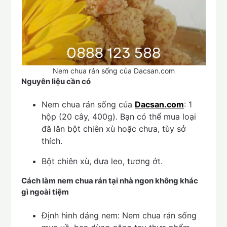
Nem chua rán sống của Dacsan.com
Nguyên liệu cần có
Nem chua rán sống của
Dacsan.com
: 1
hộp (20 cây, 400g). Bạn có thể mua loại
đã lăn bột chiên xù hoặc chưa, tùy sở
thích.
Bột chiên xù, dưa leo, tương ớt.
Cách làm nem chua rán tại nhà ngon không khác
gì ngoài tiệm
Định hình dáng nem: Nem chua rán sống