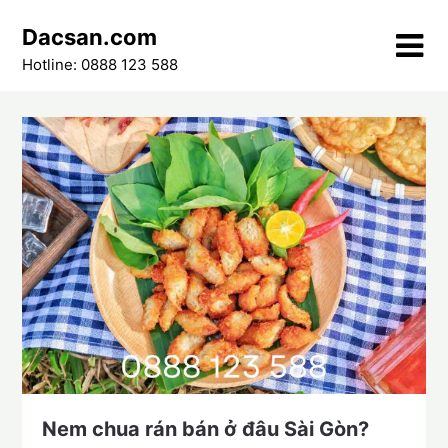
Skip
Dacsan.com
to
content
Hotline: 0888 123 588
Nem chua rán bán ở đâu Sài Gòn?