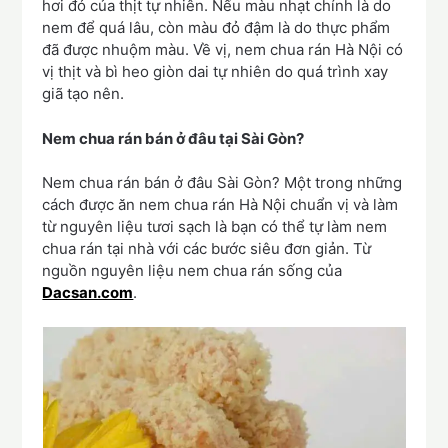
hơi đỏ của thịt tự nhiên. Nếu màu nhạt chính là do
nem để quá lâu, còn màu đỏ đậm là do thực phẩm
đã được nhuộm màu. Về vị, nem chua rán Hà Nội có
vị thịt và bì heo giòn dai tự nhiên do quá trình xay
giã tạo nên.
Nem chua rán bán ở đâu tại Sài Gòn?
Nem chua rán bán ở đâu Sài Gòn? Một trong những
cách được ăn nem chua rán Hà Nội chuẩn vị và làm
từ nguyên liệu tươi sạch là bạn có thể tự làm nem
chua rán tại nhà với các bước siêu đơn giản. Từ
nguồn nguyên liệu nem chua rán sống của
Dacsan.com
.