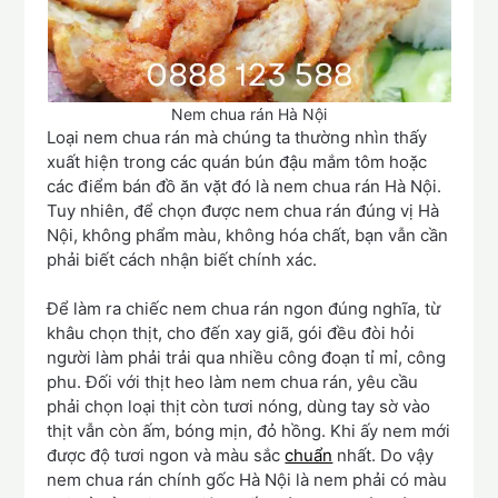
Nem chua rán Hà Nội
Loại nem chua rán mà chúng ta thường nhìn thấy
xuất hiện trong các quán bún đậu mắm tôm hoặc
các điểm bán đồ ăn vặt đó là nem chua rán Hà Nội.
Tuy nhiên, để chọn được nem chua rán đúng vị Hà
Nội, không phẩm màu, không hóa chất, bạn vẫn cần
phải biết cách nhận biết chính xác.
Để làm ra chiếc nem chua rán ngon đúng nghĩa, từ
khâu chọn thịt, cho đến xay giã, gói đều đòi hỏi
người làm phải trải qua nhiều công đoạn tỉ mỉ, công
phu. Đối với thịt heo làm nem chua rán, yêu cầu
phải chọn loại thịt còn tươi nóng, dùng tay sờ vào
thịt vẫn còn ấm, bóng mịn, đỏ hồng. Khi ấy nem mới
được độ tươi ngon và màu sắc
chuẩn
nhất. Do vậy
nem chua rán chính gốc Hà Nội là nem phải có màu