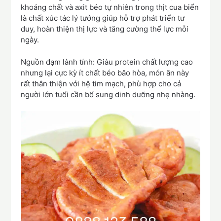
khoáng chất và axit béo tự nhiên trong thịt cua biển
là chất xúc tác lý tưởng giúp hỗ trợ phát triển tư
duy, hoàn thiện thị lực và tăng cường thể lực mỗi
ngày.
Nguồn đạm lành tính: Giàu protein chất lượng cao
nhưng lại cực kỳ ít chất béo bão hòa, món ăn này
rất thân thiện với hệ tim mạch, phù hợp cho cả
người lớn tuổi cần bổ sung dinh dưỡng nhẹ nhàng.