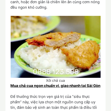
canh, hoặc đơn giản là chiên lên ăn cùng cơm nóng
đều ngon khó cưỡng.
Xôi chả cua
Mua chả cua ngon chuẩn vị, giao nhanh tại Sài Gòn
Để thưởng thức trọn vẹn giá trị của “siêu thực
phẩm” này, việc lựa chọn một nguồn cung cấp uy
tín, đảm bảo vệ sinh an toàn thực phẩm là điều tối