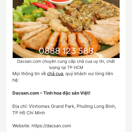
Dacsan.com chuyên cung cấp chả cua uy tín, chất
lượng tại TP HCM
Mọi thông tin về
chả cua
, quý khách vui lòng liên
hệ:
Dacsan.com – Tinh hoa đặc sản Việt!
Địa chỉ: Vinhomes Grand Park, Phường Long Bình,
TP Hồ Chí Minh
Website: https://dacsan.com