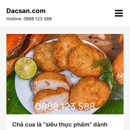
Skip
Dacsan.com
to
content
Hotline: 0888 123 588
Chả cua là “siêu thực phẩm” dành