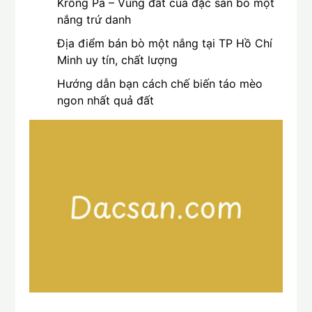
Krông Pa – Vùng đất của đặc sản bò một
nắng trứ danh
Địa điểm bán bò một nắng tại TP Hồ Chí
Minh uy tín, chất lượng
Hướng dẫn bạn cách chế biến táo mèo
ngon nhất quả đất