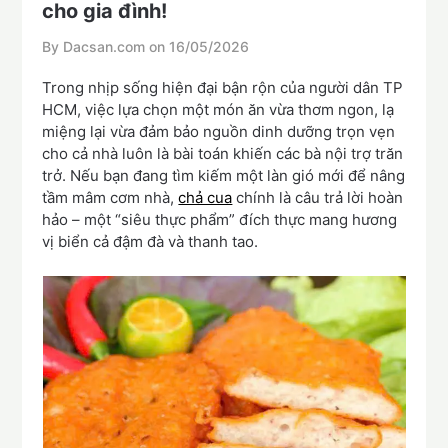
cho gia đình!
By Dacsan.com on
16/05/2026
Trong nhịp sống hiện đại bận rộn của người dân TP
HCM, việc lựa chọn một món ăn vừa thơm ngon, lạ
miệng lại vừa đảm bảo nguồn dinh dưỡng trọn vẹn
cho cả nhà luôn là bài toán khiến các bà nội trợ trăn
trở. Nếu bạn đang tìm kiếm một làn gió mới để nâng
tầm mâm cơm nhà,
chả cua
chính là câu trả lời hoàn
hảo – một “siêu thực phẩm” đích thực mang hương
vị biển cả đậm đà và thanh tao.