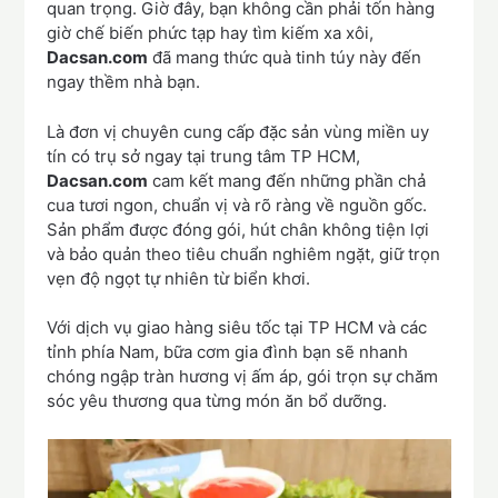
quan trọng. Giờ đây, bạn không cần phải tốn hàng
giờ chế biến phức tạp hay tìm kiếm xa xôi,
Dacsan.com
đã mang thức quà tinh túy này đến
ngay thềm nhà bạn.
Là đơn vị chuyên cung cấp đặc sản vùng miền uy
tín có trụ sở ngay tại trung tâm TP HCM,
Dacsan.com
cam kết mang đến những phần chả
cua tươi ngon, chuẩn vị và rõ ràng về nguồn gốc.
Sản phẩm được đóng gói, hút chân không tiện lợi
và bảo quản theo tiêu chuẩn nghiêm ngặt, giữ trọn
vẹn độ ngọt tự nhiên từ biển khơi.
Với dịch vụ giao hàng siêu tốc tại TP HCM và các
tỉnh phía Nam, bữa cơm gia đình bạn sẽ nhanh
chóng ngập tràn hương vị ấm áp, gói trọn sự chăm
sóc yêu thương qua từng món ăn bổ dưỡng.