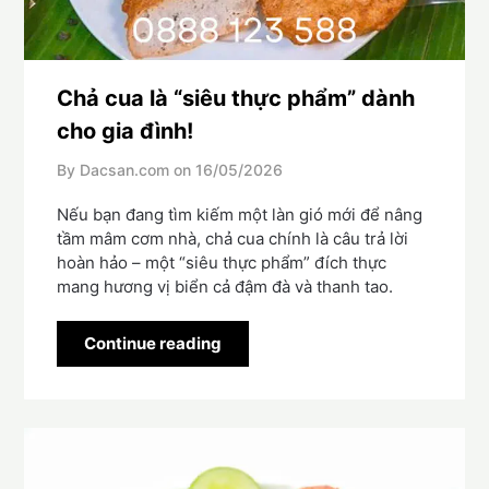
Chả cua là “siêu thực phẩm” dành
cho gia đình!
By Dacsan.com on
16/05/2026
Nếu bạn đang tìm kiếm một làn gió mới để nâng
tầm mâm cơm nhà, chả cua chính là câu trả lời
hoàn hảo – một “siêu thực phẩm” đích thực
mang hương vị biển cả đậm đà và thanh tao.
Continue reading