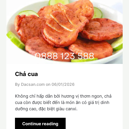
Chả cua
By Dacsan.com on
06/01/2026
Không chỉ hấp dẫn bởi hương vị thơm ngon, chả
cua còn được biết đến là món ăn có giá trị dinh
dưỡng cao, đặc biệt giàu canxi.
Continue reading