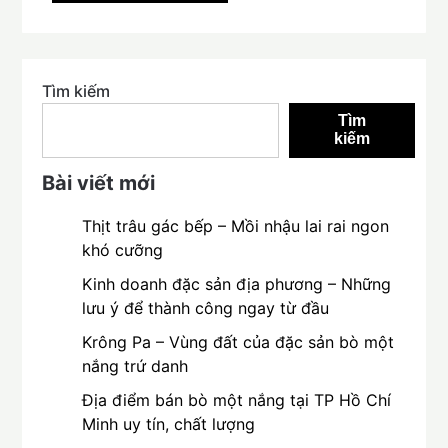
Tìm kiếm
Tìm
kiếm
Bài viết mới
Thịt trâu gác bếp – Mồi nhậu lai rai ngon
khó cưỡng
Kinh doanh đặc sản địa phương – Những
lưu ý để thành công ngay từ đầu
Krông Pa – Vùng đất của đặc sản bò một
nắng trứ danh
Địa điểm bán bò một nắng tại TP Hồ Chí
Minh uy tín, chất lượng