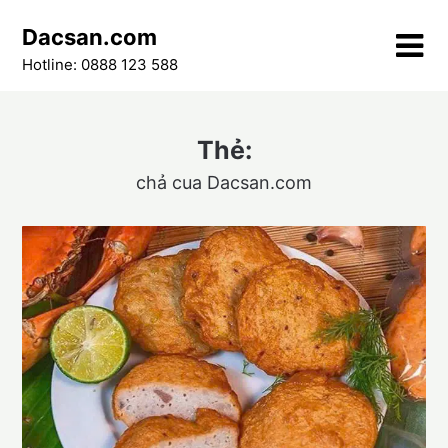
Skip
Dacsan.com
to
content
Hotline: 0888 123 588
Thẻ:
chả cua Dacsan.com