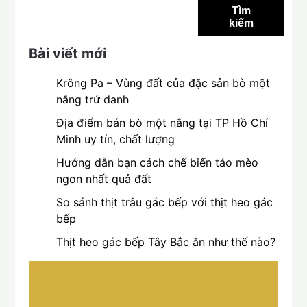
Tìm
kiếm
Bài viết mới
Krông Pa – Vùng đất của đặc sản bò một
nắng trứ danh
Địa điểm bán bò một nắng tại TP Hồ Chí
Minh uy tín, chất lượng
Hướng dẫn bạn cách chế biến táo mèo
ngon nhất quả đất
So sánh thịt trâu gác bếp với thịt heo gác
bếp
Thịt heo gác bếp Tây Bắc ăn như thế nào?