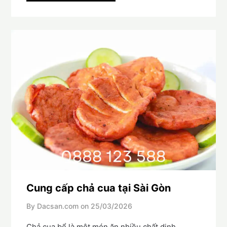
Cung cấp chả cua tại Sài Gòn
By Dacsan.com on
25/03/2026
Chả cua bể là một món ăn nhiều chất dinh