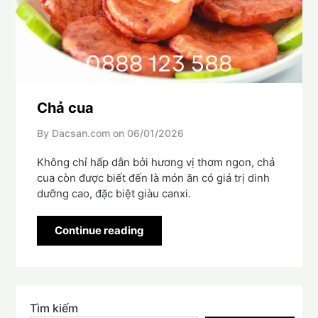
Chả cua
By Dacsan.com on
06/01/2026
Không chỉ hấp dẫn bởi hương vị thơm ngon, chả
cua còn được biết đến là món ăn có giá trị dinh
dưỡng cao, đặc biệt giàu canxi.
Continue reading
Tìm kiếm