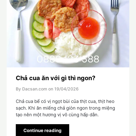
Chả cua ăn với gì thì ngon?
By Dacsan.com on
19/04/2026
Chả cua bể có vị ngọt bùi của thịt cua, thịt heo
sạch. Khi ăn miếng chả giòn ngon trong miệng
tạo nên một hương vị vô cùng hấp dẫn.
Continue reading