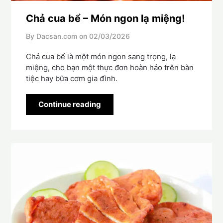
Chả cua bể – Món ngon lạ miệng!
By Dacsan.com on
02/03/2026
Chả cua bể là một món ngon sang trọng, lạ
miệng, cho bạn một thực đơn hoàn hảo trên bàn
tiệc hay bữa cơm gia đình.
Continue reading