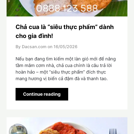
Chả cua là “siêu thực phẩm” dành
cho gia đình!
By Dacsan.com on
16/05/2026
Nếu bạn đang tìm kiếm một làn gió mới để nâng
tầm mâm cơm nhà, chả cua chính là câu trả lời
hoàn hảo – một “siêu thực phẩm” đích thực
mang hương vị biển cả đậm đà và thanh tao.
Continue reading