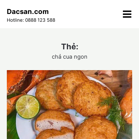
Skip
Dacsan.com
to
content
Hotline: 0888 123 588
Thẻ:
chả cua ngon