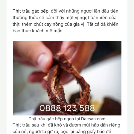
Thịt trâu gác bếp
, đối với những người lần đầu tiên
thưởng thức sẽ cảm thấy một vị ngọt tự nhiên của
thịt, thêm chút cay nồng của gia vị. Tất cả đã khiến
bao thực khách mê mẩn.
Thịt trâu gác bếp ngon tại Dacsan.com
Thịt trâu sau khi đã khô và đượm mùi hấp dẫn riêng
của nó, người ta gỡ ra, bọc lại bằng giấy báo để