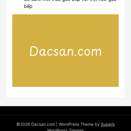
bếp
©2026 Dacsan.com
| WordPress Theme by
Superb
WordPress Themes