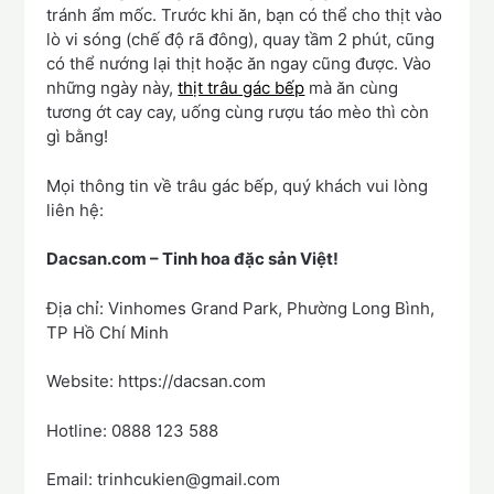
tránh ẩm mốc. Trước khi ăn, bạn có thể cho thịt vào
lò vi sóng (chế độ rã đông), quay tầm 2 phút, cũng
có thể nướng lại thịt hoặc ăn ngay cũng được. Vào
những ngày này,
thịt trâu gác bếp
mà ăn cùng
tương ớt cay cay, uống cùng rượu táo mèo thì còn
gì bằng!
Mọi thông tin về trâu gác bếp, quý khách vui lòng
liên hệ:
Dacsan.com – Tinh hoa đặc sản Việt!
Địa chỉ: Vinhomes Grand Park, Phường Long Bình,
TP Hồ Chí Minh
Website: https://dacsan.com
Hotline: 0888 123 588
Email: trinhcukien@gmail.com