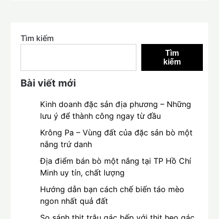
Tìm kiếm
Tìm
kiếm
Bài viết mới
Kinh doanh đặc sản địa phương – Những
lưu ý để thành công ngay từ đầu
Krông Pa – Vùng đất của đặc sản bò một
nắng trứ danh
Địa điểm bán bò một nắng tại TP Hồ Chí
Minh uy tín, chất lượng
Hướng dẫn bạn cách chế biến táo mèo
ngon nhất quả đất
So sánh thịt trâu gác bếp với thịt heo gác