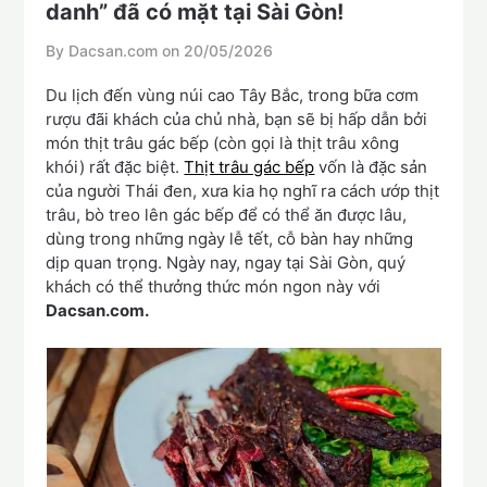
danh” đã có mặt tại Sài Gòn!
By Dacsan.com on
20/05/2026
Du lịch đến vùng núi cao Tây Bắc, trong bữa cơm
rượu đãi khách của chủ nhà, bạn sẽ bị hấp dẫn bởi
món thịt trâu gác bếp (còn gọi là thịt trâu xông
khói) rất đặc biệt.
Thịt trâu gác bếp
vốn là đặc sản
của người Thái đen, xưa kia họ nghĩ ra cách ướp thịt
trâu, bò treo lên gác bếp để có thể ăn được lâu,
dùng trong những ngày lễ tết, cỗ bàn hay những
dịp quan trọng. Ngày nay, ngay tại Sài Gòn, quý
khách có thể thưởng thức món ngon này với
Dacsan.com.