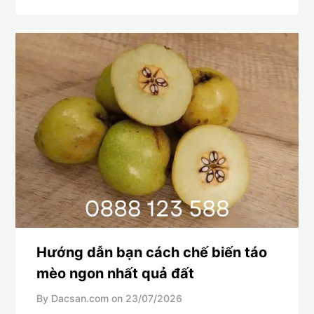
Hướng dẫn bạn cách chế biến táo
mèo ngon nhất quả đất
By Dacsan.com on
23/07/2026