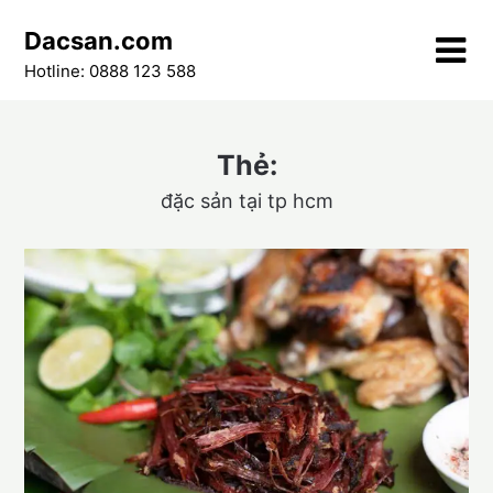
Skip
Dacsan.com
to
content
Hotline: 0888 123 588
Thẻ:
đặc sản tại tp hcm