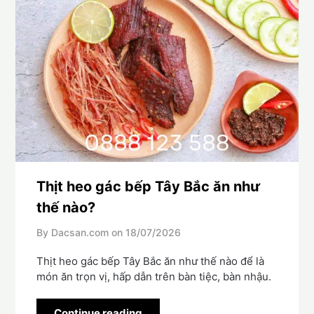
Thịt heo gác bếp Tây Bắc ăn như
thế nào?
By Dacsan.com on
18/07/2026
Thịt heo gác bếp Tây Bắc ăn như thế nào để là
món ăn trọn vị, hấp dẫn trên bàn tiệc, bàn nhậu.
Continue reading