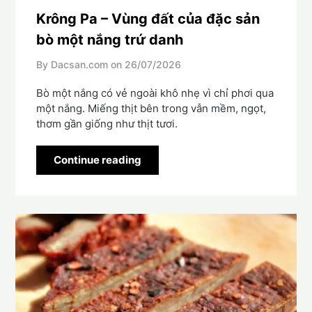
Krông Pa – Vùng đất của đặc sản
bò một nắng trứ danh
By Dacsan.com on
26/07/2026
Bò một nắng có vẻ ngoài khô nhẹ vì chỉ phơi qua
một nắng. Miếng thịt bên trong vẫn mềm, ngọt,
thơm gần giống như thịt tươi.
Continue reading