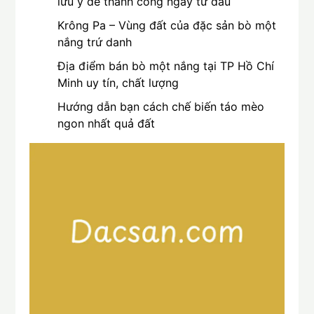
lưu ý để thành công ngay từ đầu
Krông Pa – Vùng đất của đặc sản bò một
nắng trứ danh
Địa điểm bán bò một nắng tại TP Hồ Chí
Minh uy tín, chất lượng
Hướng dẫn bạn cách chế biến táo mèo
ngon nhất quả đất