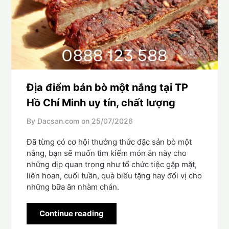
Địa điểm bán bò một nắng tại TP
Hồ Chí Minh uy tín, chất lượng
By Dacsan.com on
25/07/2026
Đã từng có cơ hội thưởng thức đặc sản bò một
nắng, bạn sẽ muốn tìm kiếm món ăn này cho
những dịp quan trọng như tổ chức tiệc gặp mặt,
liên hoan, cuối tuần, quà biếu tặng hay đổi vị cho
những bữa ăn nhàm chán.
Continue reading