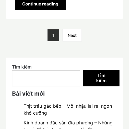
Continue reading
1
Next
Tìm kiếm
Tìm
kiếm
Bài viết mới
Thịt trâu gác bếp – Mồi nhậu lai rai ngon
khó cưỡng
Kinh doanh đặc sản địa phương – Những