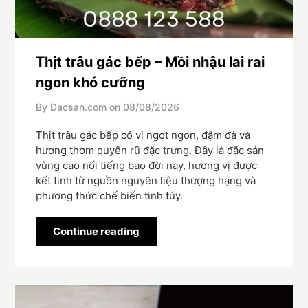
Thịt trâu gác bếp – Mồi nhậu lai rai
ngon khó cưỡng
By Dacsan.com on
08/08/2026
Thịt trâu gác bếp có vị ngọt ngon, đậm đà và
hương thơm quyến rũ đặc trưng. Đây là đặc sản
vùng cao nổi tiếng bao đời nay, hương vị được
kết tinh từ nguồn nguyên liệu thượng hạng và
phương thức chế biến tinh túy.
Continue reading