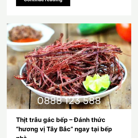
Thịt trâu gác bếp – Đánh thức
“hương vị Tây Bắc” ngay tại bếp