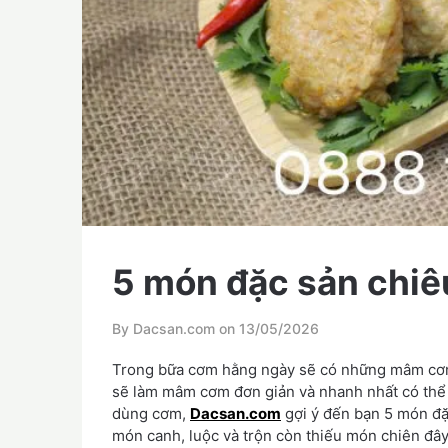
5 món đặc sản chiêu
By Dacsan.com on
13/05/2026
Trong bữa cơm hằng ngày sẽ có những mâm cơ
sẽ làm mâm cơm đơn giản và nhanh nhất có thể k
dùng cơm,
Dacsan.com
gợi ý đến bạn 5 món đặc
món canh, luộc và trộn còn thiếu món chiên đây 