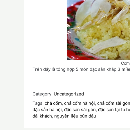
Cơm
Trên đây là tổng hợp 5 món đặc sản khắp 3 miề
Category:
Uncategorized
Tags:
chả cốm
,
chả cốm hà nội
,
chả cốm sài gò
đặc sản hà nội
,
đặc sản sài gòn
,
đặc sản tại tp 
đãi khách
,
nguyên liệu bún đậu