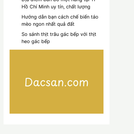
Hồ Chí Minh uy tín, chất lượng
Hướng dẫn bạn cách chế biến táo
mèo ngon nhất quả đất
So sánh thịt trâu gác bếp với thịt
heo gác bếp