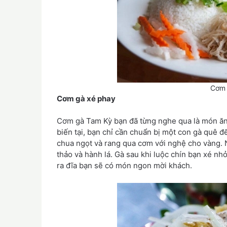
Cơm 
Cơm gà xé phay
Cơm gà Tam Kỳ bạn đã từng nghe qua là món ăn
biến tại, bạn chỉ cần chuẩn bị một con gà quê đ
chua ngọt và rang qua cơm với nghệ cho vàng. N
thảo và hành lá. Gà sau khi luộc chín bạn xé nhỏ
ra đĩa bạn sẽ có món ngon mời khách.