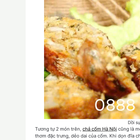
Dồi s
Tương tự 2 món trên,
chả cốm Hà Nội
cũng là mó
thơm đặc trưng, dẻo dai của cốm. Khi dọn đĩa 