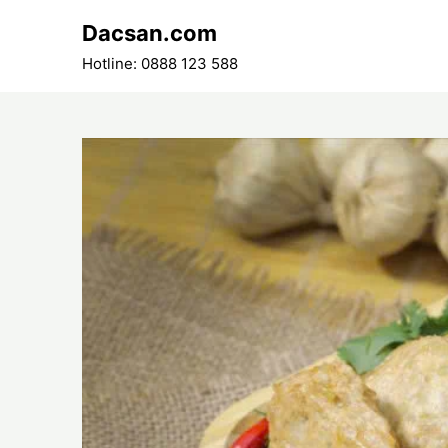
Skip
Dacsan.com
to
content
Hotline: 0888 123 588