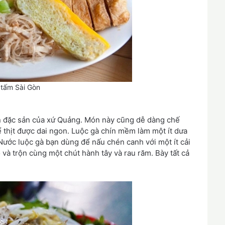
tấm Sài Gòn
 đặc sản của xứ Quảng. Món này cũng dễ dàng chế
ể thịt được dai ngon. Luộc gà chín mềm làm một ít dưa
ước luộc gà bạn dùng để nấu chén canh với một ít cải
 và trộn cùng một chút hành tây và rau răm. Bày tất cả