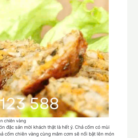
ụn chiên vàng
n đặc sản mời khách thật là hết ý. Chả cốm có mùi
chả cốm chiên vàng cùng mâm cơm sẽ nổi bật lên món