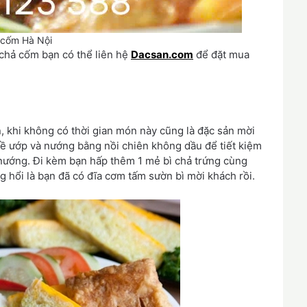
 cốm Hà Nội
chả cốm bạn có thể liên hệ
Dacsan.com
để đặt mua
 khi không có thời gian món này cũng là đặc sản mời
về ướp và nướng bằng nồi chiên không dầu để tiết kiệm
nướng. Đi kèm bạn hấp thêm 1 mẻ bì chả trứng cùng
g hổi là bạn đã có đĩa cơm tấm sườn bì mời khách rồi.