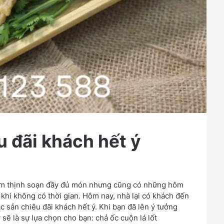
 đãi khách hết ý
m thịnh soạn đầy đủ món nhưng cũng có những hôm
hi không có thời gian. Hôm nay, nhà lại có khách đến
 sản chiêu đãi khách hết ý. Khi bạn đã lên ý tưởng
sẽ là sự lựa chọn cho bạn: chả ốc cuộn lá lốt