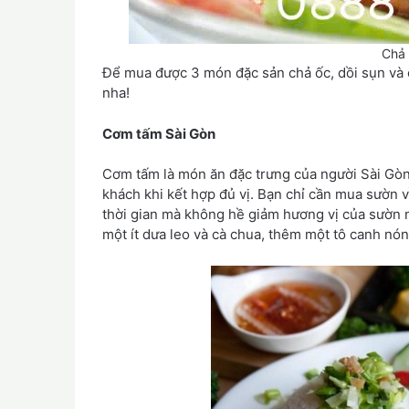
Chả
Để mua được 3 món đặc sản chả ốc, dồi sụn và 
nha!
Cơm tấm Sài Gòn
Cơm tấm là món ăn đặc trưng của người Sài Gòn,
khách khi kết hợp đủ vị. Bạn chỉ cần mua sườn 
thời gian mà không hề giảm hương vị của sườn 
một ít dưa leo và cà chua, thêm một tô canh nón