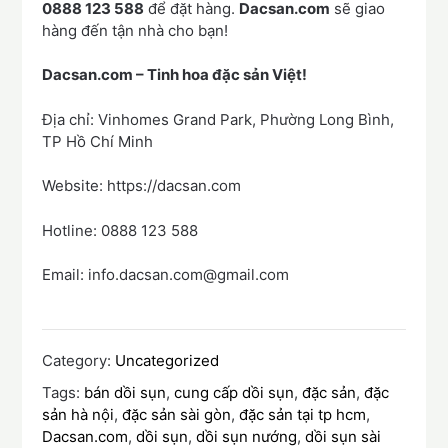
0888 123 588
để đặt hàng.
Dacsan.com
sẽ giao
hàng đến tận nhà cho bạn!
Dacsan.com – Tinh hoa đặc sản Việt!
Địa chỉ: Vinhomes Grand Park, Phường Long Bình,
TP Hồ Chí Minh
Website: https://dacsan.com
Hotline: 0888 123 588
Email: info.dacsan.com@gmail.com
Category:
Uncategorized
Tags:
bán dồi sụn
,
cung cấp dồi sụn
,
đặc sản
,
đặc
sản hà nội
,
đặc sản sài gòn
,
đặc sản tại tp hcm
,
Dacsan.com
,
dồi sụn
,
dồi sụn nướng
,
dồi sụn sài