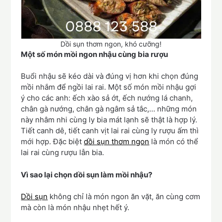
Dồi sụn thơm ngon, khó cưỡng!
Một số món mồi ngon nhậu cùng bia rượu
Buổi nhậu sẽ kéo dài và đúng vị hơn khi chọn đúng
mồi nhắm để ngồi lai rai. Một số món mồi nhậu gợi
ý cho các anh: ếch xào sả ớt, ếch nướng lá chanh,
chân gà nướng, chân gà ngâm sả tắc,… những món
này nhâm nhi cùng ly bia mát lạnh sẽ thật là hợp lý.
Tiết canh dê, tiết canh vịt lai rai cùng ly rượu ấm thì
mới hợp. Đặc biệt
dồi sụn thơm ngon
là món có thể
lai rai cùng rượu lẫn bia.
Vì sao lại chọn dồi sụn làm mồi nhậu?
Dồi sụn
không chỉ là món ngon ăn vặt, ăn cùng cơm
mà còn là món nhậu nhẹt hết ý.