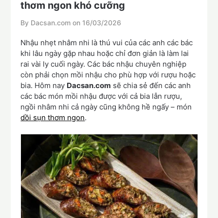
thơm ngon khó cưỡng
By Dacsan.com on
16/03/2026
Nhậu nhẹt nhâm nhi là thú vui của các anh các bác
khi lâu ngày gặp nhau hoặc chỉ đơn giản là làm lai
rai vài ly cuối ngày. Các bác nhậu chuyên nghiệp
còn phải chọn mồi nhậu cho phù hợp với rượu hoặc
bia. Hôm nay
Dacsan.com
sẽ chia sẻ đến các anh
các bác món mồi nhậu được với cả bia lẫn rượu,
ngồi nhâm nhi cả ngày cũng không hề ngấy – món
dồi sụn thơm ngon
.