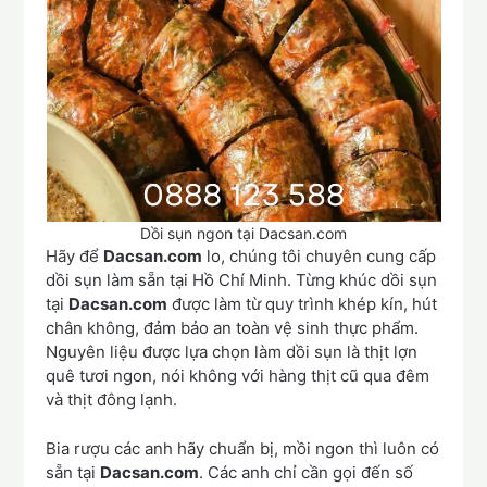
Dồi sụn ngon tại Dacsan.com
Hãy để
Dacsan.com
lo, chúng tôi chuyên cung cấp
dồi sụn làm sẵn tại Hồ Chí Minh. Từng khúc dồi sụn
tại
Dacsan.com
được làm từ quy trình khép kín, hút
chân không, đảm bảo an toàn vệ sinh thực phẩm.
Nguyên liệu được lựa chọn làm dồi sụn là thịt lợn
quê tươi ngon, nói không với hàng thịt cũ qua đêm
và thịt đông lạnh.
Bia rượu các anh hãy chuẩn bị, mồi ngon thì luôn có
sẵn tại
Dacsan.com
. Các anh chỉ cần gọi đến số