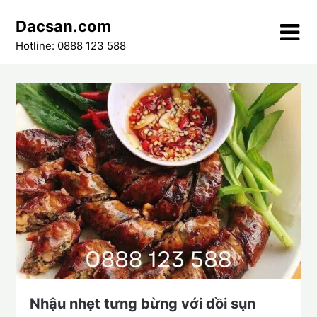
Skip
Dacsan.com
to
content
Hotline: 0888 123 588
Nhậu nhẹt tưng bừng với dồi sụn