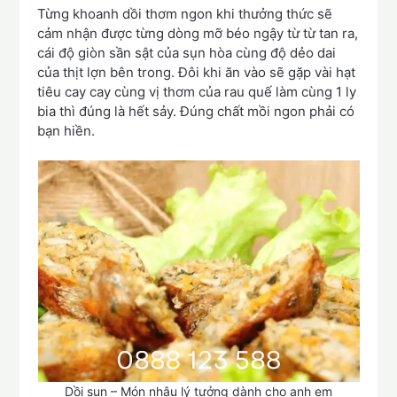
Từng khoanh dồi thơm ngon khi thưởng thức sẽ
cảm nhận được từng dòng mỡ béo ngậy từ từ tan ra,
cái độ giòn sần sật của sụn hòa cùng độ dẻo dai
của thịt lợn bên trong. Đôi khi ăn vào sẽ gặp vài hạt
tiêu cay cay cùng vị thơm của rau quế làm cùng 1 ly
bia thì đúng là hết sảy. Đúng chất mồi ngon phải có
bạn hiền.
Dồi sụn – Món nhậu lý tưởng dành cho anh em