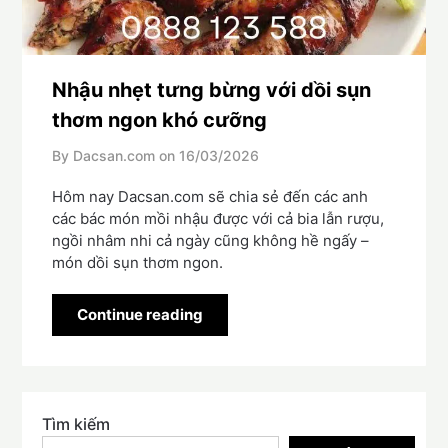
Nhậu nhẹt tưng bừng với dồi sụn
thơm ngon khó cưỡng
By Dacsan.com on
16/03/2026
Hôm nay Dacsan.com sẽ chia sẻ đến các anh
các bác món mồi nhậu được với cả bia lẫn rượu,
ngồi nhâm nhi cả ngày cũng không hề ngấy –
món dồi sụn thơm ngon.
Continue reading
Tìm kiếm