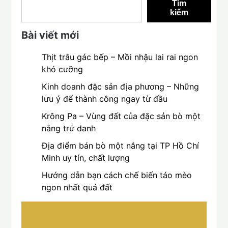
Tìm
kiếm
Bài viết mới
Thịt trâu gác bếp – Mồi nhậu lai rai ngon
khó cưỡng
Kinh doanh đặc sản địa phương – Những
lưu ý để thành công ngay từ đầu
Krông Pa – Vùng đất của đặc sản bò một
nắng trứ danh
Địa điểm bán bò một nắng tại TP Hồ Chí
Minh uy tín, chất lượng
Hướng dẫn bạn cách chế biến táo mèo
ngon nhất quả đất