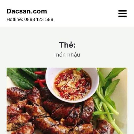
Skip
Dacsan.com
to
content
Hotline: 0888 123 588
Thẻ:
món nhậu