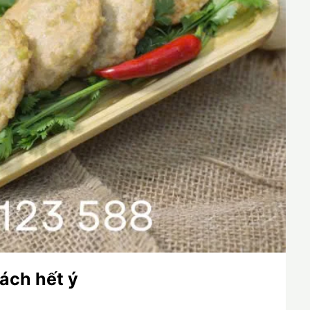
ách hết ý