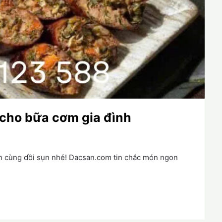
 cho bữa cơm gia đình
ăn cùng dồi sụn nhé! Dacsan.com tin chắc món ngon