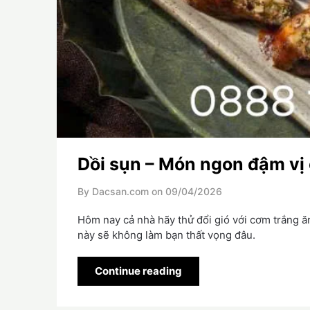
Dồi sụn – Món ngon đậm vị
By Dacsan.com on
09/04/2026
Hôm nay cả nhà hãy thử đổi gió với cơm trắng 
này sẽ không làm bạn thất vọng đâu.
Continue reading