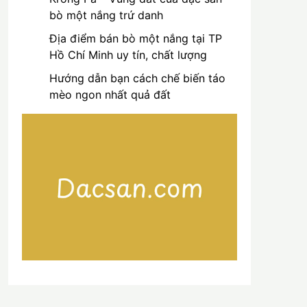
bò một nắng trứ danh
Địa điểm bán bò một nắng tại TP
Hồ Chí Minh uy tín, chất lượng
Hướng dẫn bạn cách chế biến táo
mèo ngon nhất quả đất