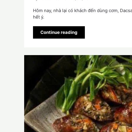
Hôm nay, nhà lại có khách đến dùng cơm, Dacsa
hết ý.
Continue reading