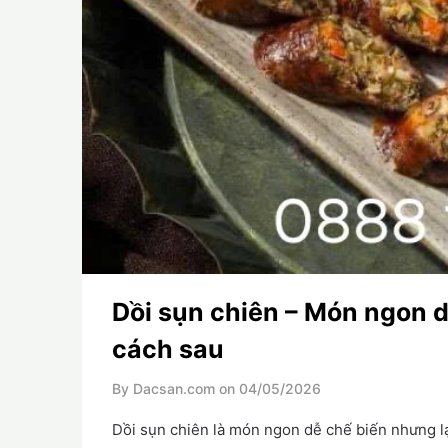
Dồi sụn chiên – Món ngon d
cách sau
By Dacsan.com on
04/05/2026
Dồi sụn chiên là món ngon dễ chế biến nhưng l