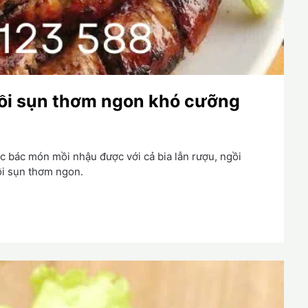
ồi sụn thơm ngon khó cưỡng
 bác món mồi nhậu được với cả bia lẫn rượu, ngồi
i sụn thơm ngon.