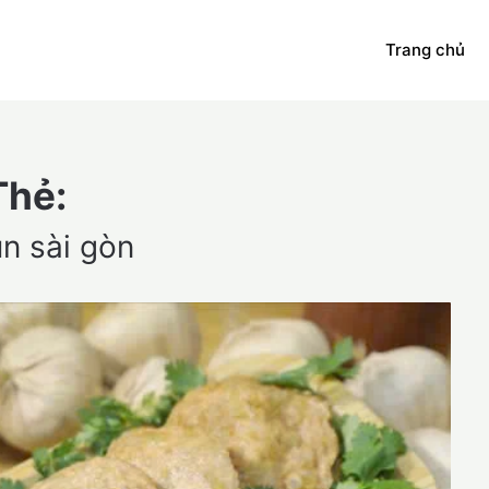
Trang chủ
Thẻ:
ụn sài gòn