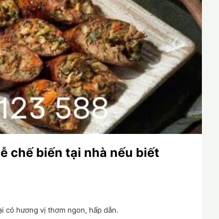
ễ chế biến tại nhà nếu biết
ại có hương vị thơm ngon, hấp dẫn.