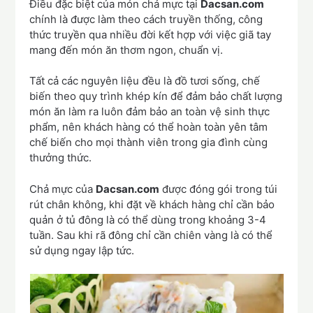
Điều đặc biệt của món chả mực tại
Dacsan.com
chính là được làm theo cách truyền thống, công
thức truyền qua nhiều đời kết hợp với việc giã tay
mang đến món ăn thơm ngon, chuẩn vị.
Tất cả các nguyên liệu đều là đồ tươi sống, chế
biến theo quy trình khép kín để đảm bảo chất lượng
món ăn làm ra luôn đảm bảo an toàn vệ sinh thực
phẩm, nên khách hàng có thể hoàn toàn yên tâm
chế biến cho mọi thành viên trong gia đình cùng
thưởng thức.
Chả mực của
Dacsan.com
được đóng gói trong túi
rút chân không, khi đặt về khách hàng chỉ cần bảo
quản ở tủ đông là có thể dùng trong khoảng 3-4
tuần. Sau khi rã đông chỉ cần chiên vàng là có thể
sử dụng ngay lập tức.