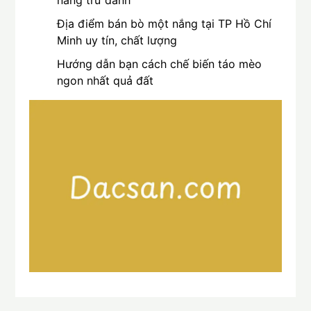
nắng trứ danh
Địa điểm bán bò một nắng tại TP Hồ Chí
Minh uy tín, chất lượng
Hướng dẫn bạn cách chế biến táo mèo
ngon nhất quả đất