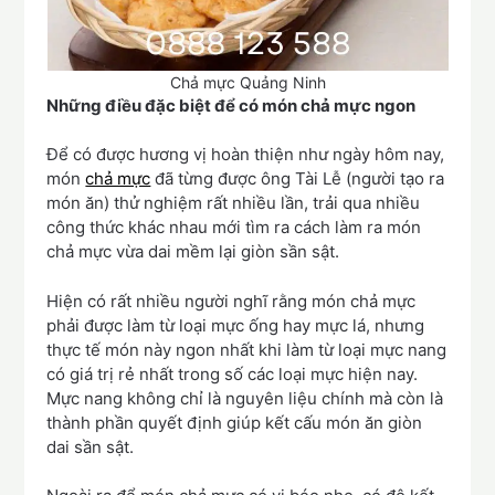
Chả mực Quảng Ninh
Những điều đặc biệt để có món chả mực ngon
Để có được hương vị hoàn thiện như ngày hôm nay,
món
chả mực
đã từng được ông Tài Lễ (người tạo ra
món ăn) thử nghiệm rất nhiều lần, trải qua nhiều
công thức khác nhau mới tìm ra cách làm ra món
chả mực vừa dai mềm lại giòn sần sật.
Hiện có rất nhiều người nghĩ rằng món chả mực
phải được làm từ loại mực ống hay mực lá, nhưng
thực tế món này ngon nhất khi làm từ loại mực nang
có giá trị rẻ nhất trong số các loại mực hiện nay.
Mực nang không chỉ là nguyên liệu chính mà còn là
thành phần quyết định giúp kết cấu món ăn giòn
dai sần sật.