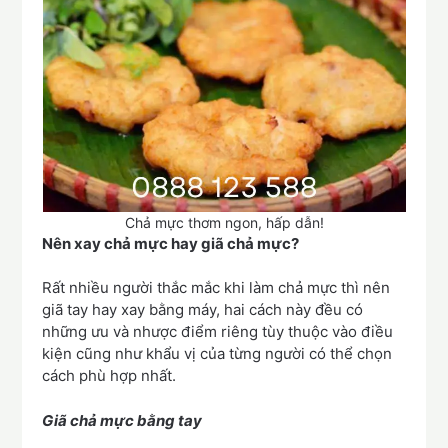
Chả mực thơm ngon, hấp dẫn!
Nên xay chả mực hay giã chả mực?
Rất nhiều người thắc mắc khi làm chả mực thì nên
giã tay hay xay bằng máy, hai cách này đều có
những ưu và nhược điểm riêng tùy thuộc vào điều
kiện cũng như khẩu vị của từng người có thể chọn
cách phù hợp nhất.
Giã chả mực bằng tay