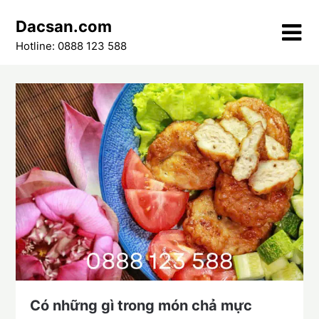
Skip
Dacsan.com
to
content
Hotline: 0888 123 588
Có những gì trong món chả mực