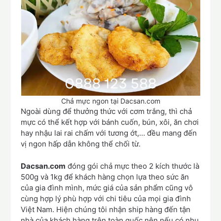
Chả mực ngon tại Dacsan.com
Ngoài dùng để thưởng thức với cơm trắng, thì chả
mực có thể kết hợp với bánh cuốn, bún, xôi, ăn chơi
hay nhậu lai rai chấm với tương ớt,… đều mang đến
vị ngon hấp dẫn không thể chối từ.
Dacsan.com
đóng gói chả mực theo 2 kích thước là
500g và 1kg để khách hàng chọn lựa theo sức ăn
của gia đình mình, mức giá của sản phẩm cũng vô
cùng hợp lý phù hợp với chi tiêu của mọi gia đình
Việt Nam. Hiện chúng tôi nhận ship hàng đến tận
nhà của khách hàng trên toàn quốc nên nếu có nhu