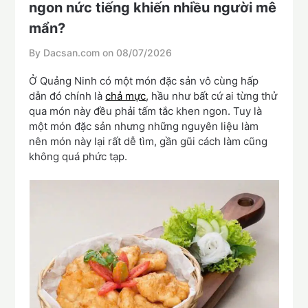
ngon nức tiếng khiến nhiều người mê
mẩn?
By Dacsan.com on
08/07/2026
Ở Quảng Ninh có một món đặc sản vô cùng hấp
dẫn đó chính là
chả mực
, hầu như bất cứ ai từng thử
qua món này đều phải tấm tắc khen ngon. Tuy là
một món đặc sản nhưng những nguyên liệu làm
nên món này lại rất dễ tìm, gần gũi cách làm cũng
không quá phức tạp.