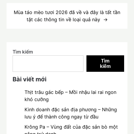
Mùa táo mèo tươi 2026 đã về và đây là tất tần
tật các thông tin về loại quả này
Tìm kiếm
Tìm
kiếm
Bài viết mới
Thịt trâu gác bếp – Mồi nhậu lai rai ngon
khó cưỡng
Kinh doanh đặc sản địa phương – Những
lưu ý để thành công ngay từ đầu
Krông Pa – Vùng đất của đặc sản bò một