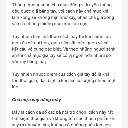
Thông thường món chả mực đúng vị truyền thống
đều được giã bằng tay, với cách này chả mực khi
làm xong sẽ không mịn như xay, phần chả giã xong
vẫn có những miếng mực nhỏ lợn cợn.
Tuy nhiên làm chả theo cách này thì khi chiên lên
món ăn sẽ dai hơn, giòn sần sật, dẻo quẹo và có
kết cấu vô cùng đặc biệt. Và theo những người sành
ăn thì chả mực giã tay sẽ có vị ngon hơn nhiều so
với xay bằng máy.
Tuy nhiên nhược điểm của cách giã tay đó là khá
tốn thời gian, đặc biệt là khi làm số lượng nhiều một
lúc.
Chả mực xay bằng máy
Đây là cách đa số các bà nội trợ chọn, cách này rất
tiết kiệm thời gian và không tốn sức thành phẩm khi
xay ra nhuyễn mịn, không có những phần lợn cợn.