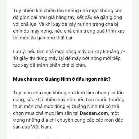
Tuy nhiên khi chiên lên miếng chả mực không còn
độ giòn dai như giã bằng tay, kết cấu sẽ gần giống
với chả lụa. Và khi xay dễ xảy ra tình trạng chả bị
chín do máy nóng, nếu chả chín trong quá trình xay
thì món ăn gần như thất bại.
Lưu ý: nếu làm chả mực bằng máy cứ xay khoảng 7-
10 giây thì dừng máy lại để máy bớt nóng mới tiếp
tục xay để tránh phần chả bị chín.
Mua chả mực Quảng Ninh ở đâu ngon nhất?
Tuy món chả mực không quá khó làm nhưng lại tốn
công, sức khá nhiều vậy nên nếu bạn muốn thưởng
thức món chả mực đúng vị Quảng Ninh thì có thể
chọn mua chả mực làm sẵn tại
Dacsan.com
, một
trong những địa chỉ chuyên cung cấp các món đặc
sản của Việt Nam.