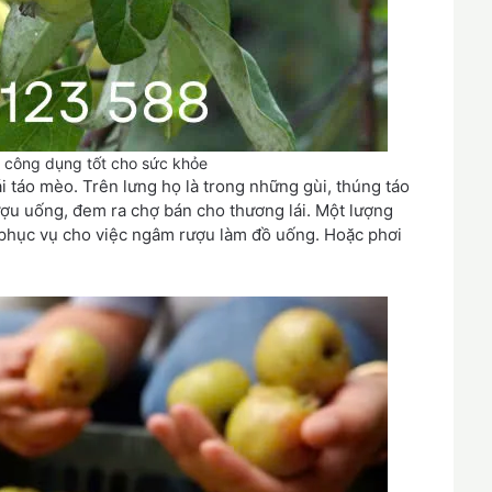
 công dụng tốt cho sức khỏe
 táo mèo. Trên lưng họ là trong những gùi, thúng táo
u uống, đem ra chợ bán cho thương lái. Một lượng
phục vụ cho việc ngâm rượu làm đồ uống. Hoặc phơi