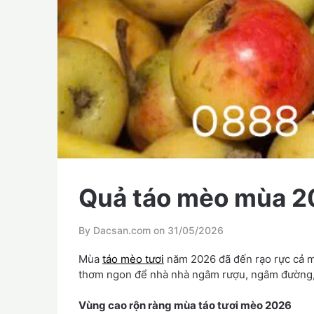
Quả táo mèo mùa 20
By Dacsan.com on
31/05/2026
Mùa
táo mèo tươi
năm 2026 đã đến rạo rực cả m
thơm ngon để nhà nhà ngâm rượu, ngâm đường, 
Vùng cao rộn ràng mùa táo tươi mèo 2026