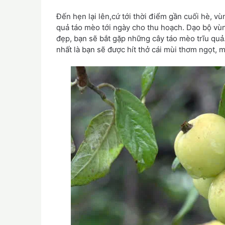
Đến hẹn lại lên,cứ tới thời điểm gần cuối hè, v
quả táo mèo tới ngày cho thu hoạch. Dạo bộ vùn
đẹp, bạn sẽ bắt gặp những cây táo mèo trĩu quả
nhất là bạn sẽ được hít thở cái mùi thơm ngọt, m