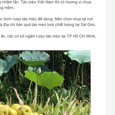
 nhầm lẫn. Táo mèo Việt Nam thì có hương vị chua
ông mềm.
ác bình rượu táo mèo để dùng. Nên chọn mua tại nơi
à địa chỉ bán quả táo mèo tươi chất lượng tại Sài Gòn.
ăn, các cơ sở ngâm rượu táo mèo tại TP Hồ Chí Minh,