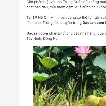
Cần phân biệt với táo Trung Quốc để không mua
chát ban đầu, mùi thơm đậm, quả cứng chứ kh
Tại TP Hồ Chí Minh, bạn cũng có thể tự ngâm c
đảm bảo. Trong đó, chuyên trang
Dacsan.com
l
Dacsan.com
phân phối cho các nhà hàng, quán 
Tây Ninh, Đồng Nai…