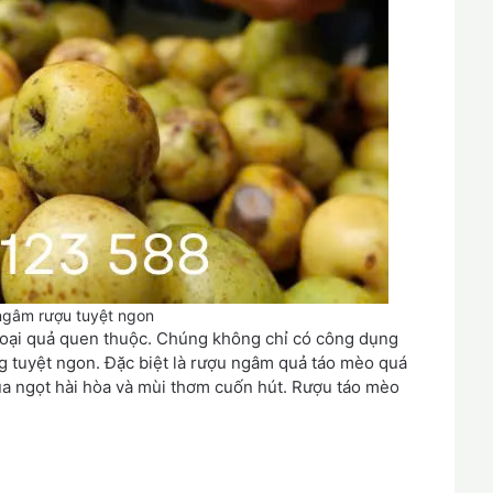
ngâm rượu tuyệt ngon
 loại quả quen thuộc. Chúng không chỉ có công dụng
 tuyệt ngon. Đặc biệt là rượu ngâm quả táo mèo quá
hua ngọt hài hòa và mùi thơm cuốn hút. Rượu táo mèo