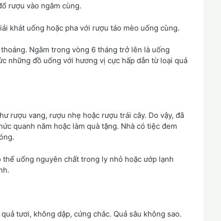
i đổ rượu vào ngâm cùng.
giải khát uống hoặc pha với rượu táo mèo uống cùng.
 thoáng. Ngâm trong vòng 6 tháng trở lên là uống
ức những đồ uống với hương vị cực hấp dẫn từ loại quả
ư rượu vang, rượu nhẹ hoặc rượu trái cây. Do vậy, đã
 thức quanh năm hoặc làm quà tặng. Nhà có tiệc đem
hóng.
 thể uống nguyên chất trong ly nhỏ hoặc ướp lạnh
nh.
quả tươi, không dập, cứng chắc. Quả sâu không sao.