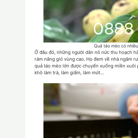
Quả táo mèo có nhiều
Ở đâu đó, những người dân nô nức thu hoạch hái
rám nắng gió vùng cao. Họ đem về nhà ngâm rượ
quả táo mèo lớn được chuyển xuống miền xuôi 
khô làm trà, làm giấm, làm mứt…