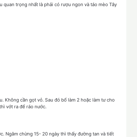
 quan trọng nhất là phải có rượu ngon và táo mèo Tây
đầu. Không cần gọt vỏ. Sau đó bổ làm 2 hoặc làm tư cho
hì vớt ra để ráo nước.
. Ngâm chừng 15- 20 ngày thì thấy đường tan và tiết