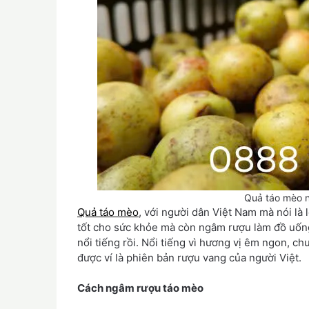
Quả táo mèo 
Quả táo mèo
, với người dân Việt Nam mà nói là
tốt cho sức khỏe mà còn ngâm rượu làm đồ uống
nổi tiếng rồi. Nổi tiếng vì hương vị êm ngon, c
được ví là phiên bản rượu vang của người Việt.
Cách ngâm rượu táo mèo