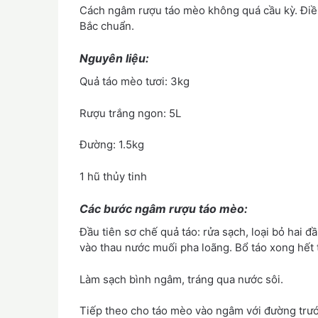
Cách ngâm rượu táo mèo không quá cầu kỳ. Điều
Bắc chuẩn.
Nguyên liệu:
Quả táo mèo tươi: 3kg
Rượu trắng ngon: 5L
Đường: 1.5kg
1 hũ thủy tinh
Các bước ngâm rượu táo mèo:
Đầu tiên sơ chế quả táo: rửa sạch, loại bỏ hai 
vào thau nước muối pha loãng. Bổ táo xong hết t
Làm sạch bình ngâm, tráng qua nước sôi.
Tiếp theo cho táo mèo vào ngâm với đường trước