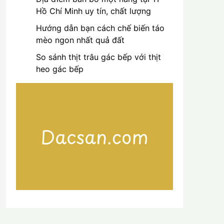
Hồ Chí Minh uy tín, chất lượng
Hướng dẫn bạn cách chế biến táo
mèo ngon nhất quả đất
So sánh thịt trâu gác bếp với thịt
heo gác bếp