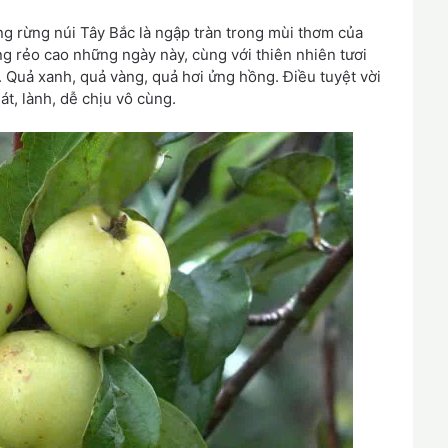
ùng rừng núi Tây Bắc là ngập tràn trong mùi thơm của
g rẻo cao những ngày này, cùng với thiên nhiên tươi
. Quả xanh, quả vàng, quả hơi ửng hồng. Điều tuyệt vời
át, lành, dễ chịu vô cùng.