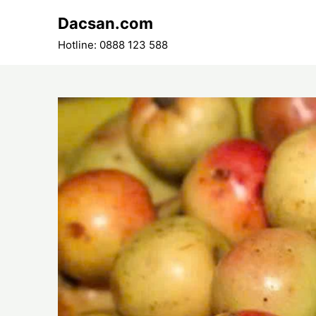
Skip
Dacsan.com
to
content
Hotline: 0888 123 588