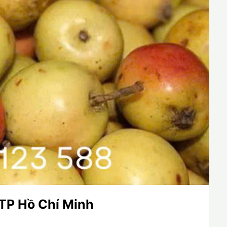
TP Hồ Chí Minh