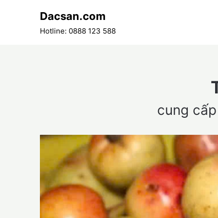
Skip
Dacsan.com
to
content
Hotline: 0888 123 588
cung cấp