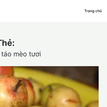
Trang chủ
Thẻ:
 táo mèo tươi