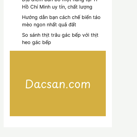
Hồ Chí Minh uy tín, chất lượng
Hướng dẫn bạn cách chế biến táo
mèo ngon nhất quả đất
So sánh thịt trâu gác bếp với thịt
heo gác bếp