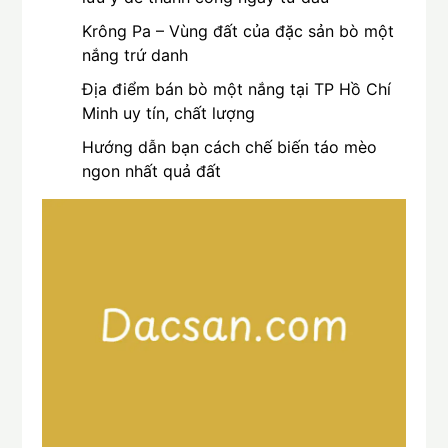
Krông Pa – Vùng đất của đặc sản bò một
nắng trứ danh
Địa điểm bán bò một nắng tại TP Hồ Chí
Minh uy tín, chất lượng
Hướng dẫn bạn cách chế biến táo mèo
ngon nhất quả đất