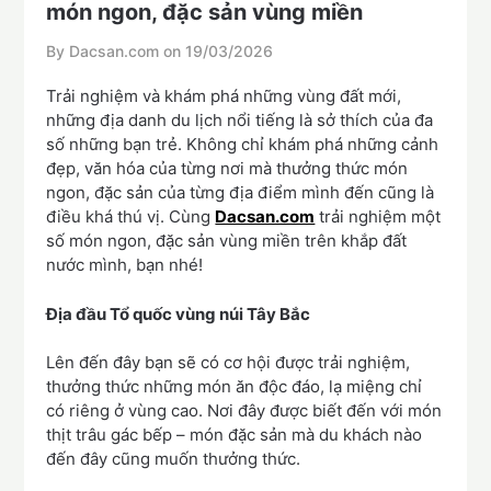
món ngon, đặc sản vùng miền
By Dacsan.com on
19/03/2026
Trải nghiệm và khám phá những vùng đất mới,
những địa danh du lịch nổi tiếng là sở thích của đa
số những bạn trẻ. Không chỉ khám phá những cảnh
đẹp, văn hóa của từng nơi mà thưởng thức món
ngon, đặc sản của từng địa điểm mình đến cũng là
điều khá thú vị. Cùng
Dacsan.com
trải nghiệm một
số món ngon, đặc sản vùng miền trên khắp đất
nước mình, bạn nhé!
Địa đầu Tổ quốc vùng núi Tây Bắc
Lên đến đây bạn sẽ có cơ hội được trải nghiệm,
thưởng thức những món ăn độc đáo, lạ miệng chỉ
có riêng ở vùng cao. Nơi đây được biết đến với món
thịt trâu gác bếp – món đặc sản mà du khách nào
đến đây cũng muốn thưởng thức.