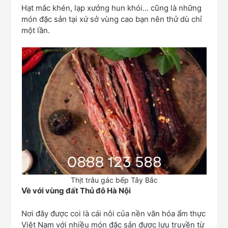
Hạt mắc khén, lạp xưởng hun khói… cũng là những
món đặc sản tại xứ sở vùng cao bạn nên thử dù chỉ
một lần.
Thịt trâu gác bếp Tây Bắc
Về với vùng đất Thủ đô Hà Nội
Nơi đây được coi là cái nôi của nền văn hóa ẩm thực
Việt Nam với nhiều món đặc sản được lưu truyền từ