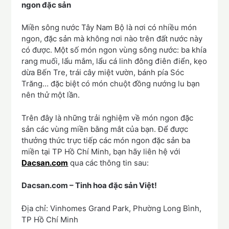
ngon đặc sản
Miền sông nước Tây Nam Bộ là nơi có nhiều món
ngon, đặc sản mà không nơi nào trên đất nước này
có được. Một số món ngon vùng sông nước: ba khía
rang muối, lẩu mắm, lẩu cá linh đông điên điển, kẹo
dừa Bến Tre, trái cây miệt vườn, bánh pía Sóc
Trăng… đặc biệt có món chuột đồng nướng lu bạn
nên thử một lần.
Trên đây là những trải nghiệm về món ngon đặc
sản các vùng miền bằng mắt của bạn. Để được
thưởng thức trực tiếp các món ngon đặc sản ba
miền tại TP Hồ Chí Minh, bạn hãy liên hệ với
Dacsan.com
qua các thông tin sau:
Dacsan.com – Tinh hoa đặc sản Việt!
Địa chỉ: Vinhomes Grand Park, Phường Long Bình,
TP Hồ Chí Minh