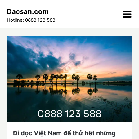
Skip
Dacsan.com
to
content
Hotline: 0888 123 588
Đi dọc Việt Nam để thử hết những