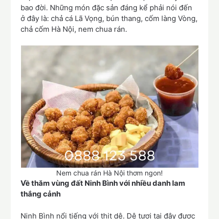
bao đời. Những món đặc sản đáng kể phải nói đến
ở đây là: chả cá Lã Vọng, bún thang, cốm làng Vòng,
chả cốm Hà Nội, nem chua rán.
Nem chua rán Hà Nội thơm ngon!
Về thăm vùng đất Ninh Bình với nhiều danh lam
thắng cảnh
Ninh Bình nổi tiếng với thịt dê. Dê tươi tại đây được