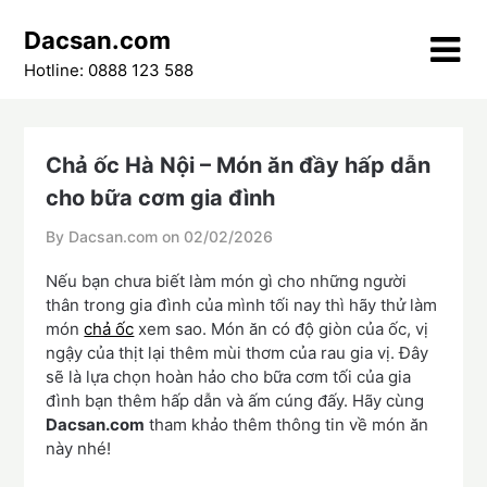
Skip
Dacsan.com
to
content
Hotline: 0888 123 588
Chả ốc Hà Nội – Món ăn đầy hấp dẫn
cho bữa cơm gia đình
By Dacsan.com on
02/02/2026
Nếu bạn chưa biết làm món gì cho những người
thân trong gia đình của mình tối nay thì hãy thử làm
món
chả ốc
xem sao. Món ăn có độ giòn của ốc, vị
ngậy của thịt lại thêm mùi thơm của rau gia vị. Đây
sẽ là lựa chọn hoàn hảo cho bữa cơm tối của gia
đình bạn thêm hấp dẫn và ấm cúng đấy. Hãy cùng
Dacsan.com
tham khảo thêm thông tin về món ăn
này nhé!