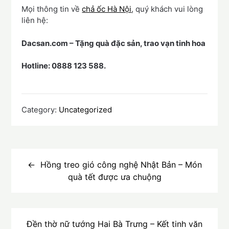
Mọi thông tin về
chả ốc Hà Nội
, quý khách vui lòng
liên hệ:
Dacsan.com – Tặng quà đặc sản, trao vạn tinh hoa
Hotline: 0888 123 588.
Category:
Uncategorized
Điều
hướng
Hồng treo gió công nghệ Nhật Bản – Món
quà tết được ưa chuộng
bài
viết
Đền thờ nữ tướng Hai Bà Trưng – Kết tinh văn