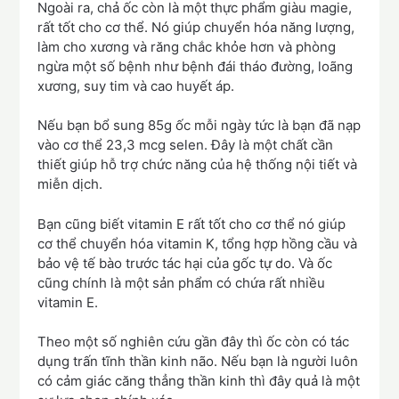
Ngoài ra, chả ốc còn là một thực phẩm giàu magie,
rất tốt cho cơ thể. Nó giúp chuyển hóa năng lượng,
làm cho xương và răng chắc khỏe hơn và phòng
ngừa một số bệnh như bệnh đái tháo đường, loãng
xương, suy tim và cao huyết áp.
Nếu bạn bổ sung 85g ốc mỗi ngày tức là bạn đã nạp
vào cơ thể 23,3 mcg selen. Đây là một chất cần
thiết giúp hỗ trợ chức năng của hệ thống nội tiết và
miễn dịch.
Bạn cũng biết vitamin E rất tốt cho cơ thể nó giúp
cơ thể chuyển hóa vitamin K, tổng hợp hồng cầu và
bảo vệ tế bào trước tác hại của gốc tự do. Và ốc
cũng chính là một sản phẩm có chứa rất nhiều
vitamin E.
Theo một số nghiên cứu gần đây thì ốc còn có tác
dụng trấn tĩnh thần kinh não. Nếu bạn là người luôn
có cảm giác căng thẳng thần kinh thì đây quả là một