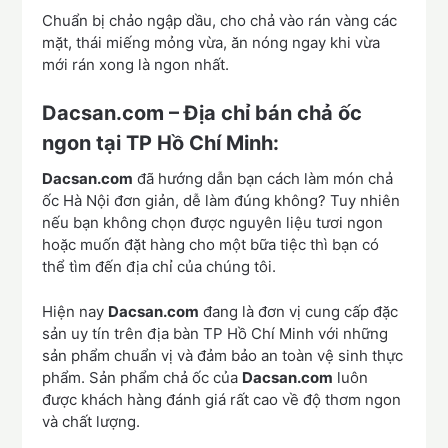
Chuẩn bị chảo ngập dầu, cho chả vào rán vàng các
mặt, thái miếng mỏng vừa, ăn nóng ngay khi vừa
mới rán xong là ngon nhất.
Dacsan.com – Địa chỉ bán chả ốc
ngon tại TP Hồ Chí Minh:
Dacsan.com
đã hướng dẫn bạn cách làm món chả
ốc Hà Nội đơn giản, dễ làm đúng không? Tuy nhiên
nếu bạn không chọn được nguyên liệu tươi ngon
hoặc muốn đặt hàng cho một bữa tiệc thì bạn có
thể tìm đến địa chỉ của chúng tôi.
Hiện nay
Dacsan.com
đang là đơn vị cung cấp đặc
sản uy tín trên địa bàn TP Hồ Chí Minh với những
sản phẩm chuẩn vị và đảm bảo an toàn vệ sinh thực
phẩm. Sản phẩm chả ốc của
Dacsan.com
luôn
được khách hàng đánh giá rất cao về độ thơm ngon
và chất lượng.