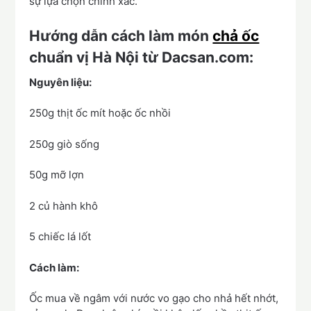
sự lựa chọn chính xác.
Hướng dẫn cách làm món
chả ốc
chuẩn vị Hà Nội từ Dacsan.com:
Nguyên liệu:
250g thịt ốc mít hoặc ốc nhồi
250g giò sống
50g mỡ lợn
2 củ hành khô
5 chiếc lá lốt
Cách làm:
Ốc mua về ngâm với nước vo gạo cho nhả hết nhớt,