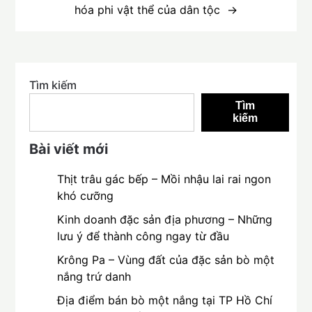
hóa phi vật thể của dân tộc
Tìm kiếm
Tìm
kiếm
Bài viết mới
Thịt trâu gác bếp – Mồi nhậu lai rai ngon
khó cưỡng
Kinh doanh đặc sản địa phương – Những
lưu ý để thành công ngay từ đầu
Krông Pa – Vùng đất của đặc sản bò một
nắng trứ danh
Địa điểm bán bò một nắng tại TP Hồ Chí