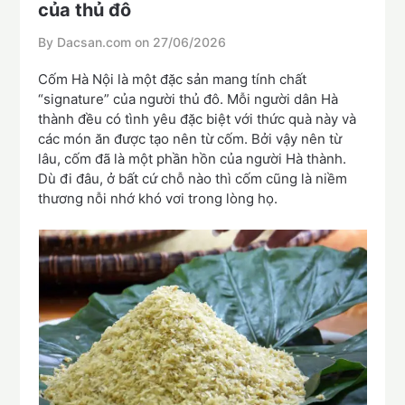
của thủ đô
By Dacsan.com on
27/06/2026
Cốm Hà Nội là một đặc sản mang tính chất
“signature” của người thủ đô. Mỗi người dân Hà
thành đều có tình yêu đặc biệt với thức quà này và
các món ăn được tạo nên từ cốm. Bởi vậy nên từ
lâu, cốm đã là một phần hồn của người Hà thành.
Dù đi đâu, ở bất cứ chỗ nào thì cốm cũng là niềm
thương nỗi nhớ khó vơi trong lòng họ.