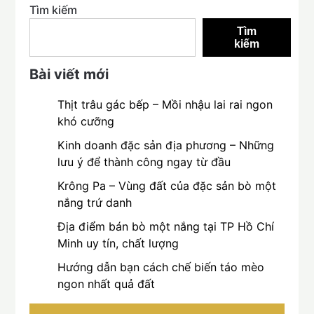
Tìm kiếm
Tìm
kiếm
Bài viết mới
Thịt trâu gác bếp – Mồi nhậu lai rai ngon
khó cưỡng
Kinh doanh đặc sản địa phương – Những
lưu ý để thành công ngay từ đầu
Krông Pa – Vùng đất của đặc sản bò một
nắng trứ danh
Địa điểm bán bò một nắng tại TP Hồ Chí
Minh uy tín, chất lượng
Hướng dẫn bạn cách chế biến táo mèo
ngon nhất quả đất