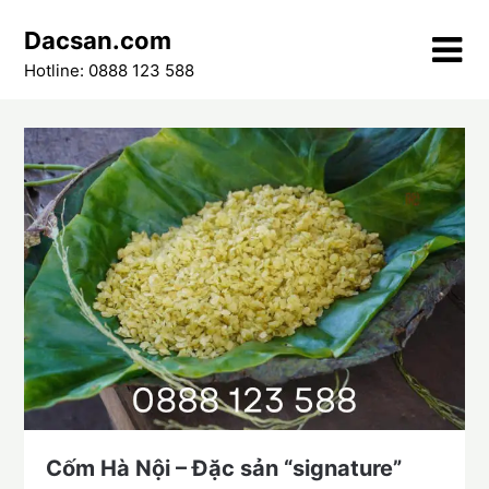
Skip
Dacsan.com
to
content
Hotline: 0888 123 588
Cốm Hà Nội – Đặc sản “signature”