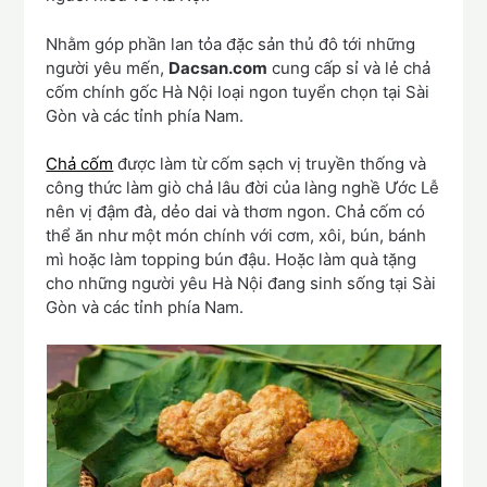
Nhằm góp phần lan tỏa đặc sản thủ đô tới những
người yêu mến,
Dacsan.com
cung cấp sỉ và lẻ chả
cốm chính gốc Hà Nội loại ngon tuyển chọn tại Sài
Gòn và các tỉnh phía Nam.
Chả cốm
được làm từ cốm sạch vị truyền thống và
công thức làm giò chả lâu đời của làng nghề Ước Lễ
nên vị đậm đà, dẻo dai và thơm ngon. Chả cốm có
thể ăn như một món chính với cơm, xôi, bún, bánh
mì hoặc làm topping bún đậu. Hoặc làm quà tặng
cho những người yêu Hà Nội đang sinh sống tại Sài
Gòn và các tỉnh phía Nam.