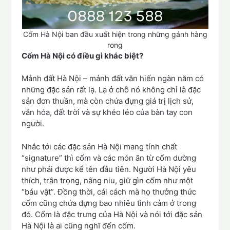
Cốm Hà Nội ban đầu xuất hiện trong những gánh hàng
rong
Cốm Hà Nội có điều gì khác biệt?
Mảnh đất Hà Nội – mảnh đất văn hiến ngàn năm có
những đặc sản rất lạ. Lạ ở chỗ nó không chỉ là đặc
sản đơn thuần, mà còn chứa đựng giá trị lịch sử,
văn hóa, đất trời và sự khéo léo của bàn tay con
người.
Nhắc tới các đặc sản Hà Nội mang tính chất
“signature” thì cốm và các món ăn từ cốm dường
như phải được kể tên đầu tiên. Người Hà Nội yêu
thích, trân trọng, nâng niu, giữ gìn cốm như một
“báu vật”. Đồng thời, cái cách mà họ thưởng thức
cốm cũng chứa đựng bao nhiêu tình cảm ở trong
đó. Cốm là đặc trưng của Hà Nội và nói tới đặc sản
Hà Nội là ai cũng nghĩ đến cốm.