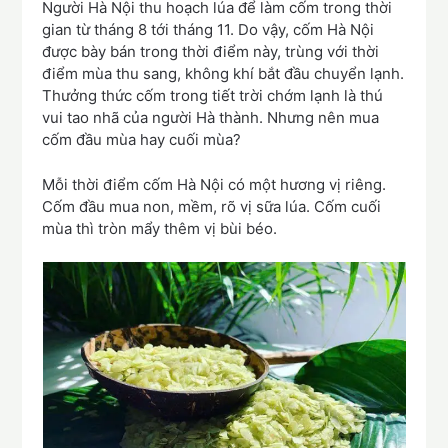
Người Hà Nội thu hoạch lúa để làm cốm trong thời
gian từ tháng 8 tới tháng 11. Do vậy, cốm Hà Nội
được bày bán trong thời điểm này, trùng với thời
điểm mùa thu sang, không khí bắt đầu chuyển lạnh.
Thưởng thức cốm trong tiết trời chớm lạnh là thú
vui tao nhã của người Hà thành. Nhưng nên mua
cốm đầu mùa hay cuối mùa?
Mỗi thời điểm cốm Hà Nội có một hương vị riêng.
Cốm đầu mua non, mềm, rõ vị sữa lúa. Cốm cuối
mùa thì tròn mẩy thêm vị bùi béo.