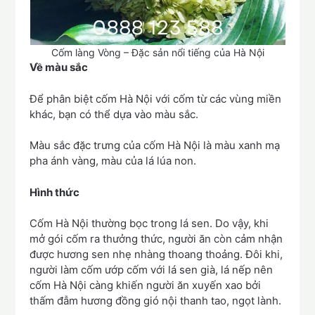
Cốm làng Vòng – Đặc sản nổi tiếng của Hà Nội
Về màu sắc
Để phân biệt cốm Hà Nội với cốm từ các vùng miền
khác, bạn có thể dựa vào màu sắc.
Màu sắc đặc trưng của cốm Hà Nội là màu xanh mạ
pha ánh vàng, màu của lá lúa non.
Hình thức
Cốm Hà Nội thường bọc trong lá sen. Do vậy, khi
mở gói cốm ra thưởng thức, người ăn còn cảm nhận
được hương sen nhẹ nhàng thoang thoảng. Đôi khi,
người làm cốm ướp cốm với lá sen già, lá nếp nên
cốm Hà Nội càng khiến người ăn xuyến xao bởi
thấm đẫm hương đồng gió nội thanh tao, ngọt lành.