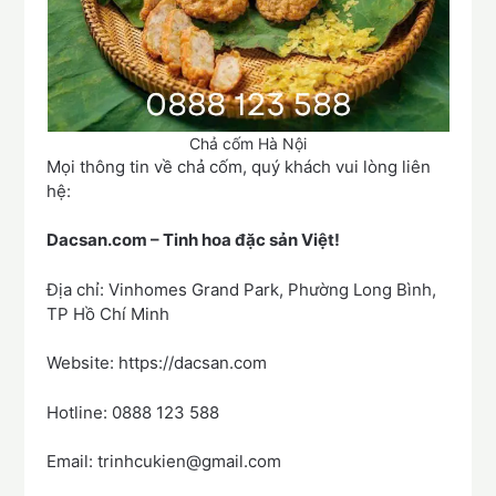
Chả cốm Hà Nội
Mọi thông tin về chả cốm, quý khách vui lòng liên
hệ:
Dacsan.com – Tinh hoa đặc sản Việt!
Địa chỉ: Vinhomes Grand Park, Phường Long Bình,
TP Hồ Chí Minh
Website: https://dacsan.com
Hotline: 0888 123 588
Email: trinhcukien@gmail.com