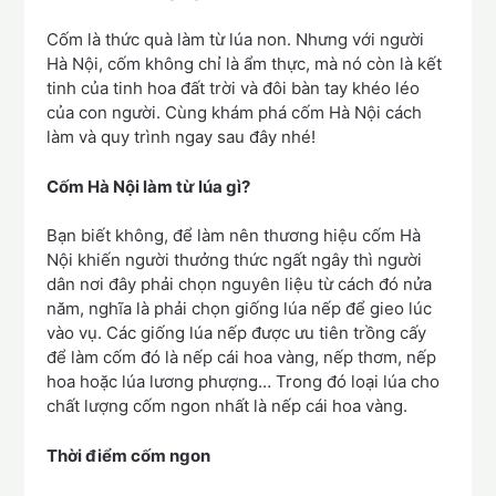
Cốm là thức quà làm từ lúa non. Nhưng với người
Hà Nội, cốm không chỉ là ẩm thực, mà nó còn là kết
tinh của tinh hoa đất trời và đôi bàn tay khéo léo
của con người. Cùng khám phá cốm Hà Nội cách
làm và quy trình ngay sau đây nhé!
Cốm Hà Nội làm từ lúa gì?
Bạn biết không, để làm nên thương hiệu cốm Hà
Nội khiến người thưởng thức ngất ngây thì người
dân nơi đây phải chọn nguyên liệu từ cách đó nửa
năm, nghĩa là phải chọn giống lúa nếp để gieo lúc
vào vụ. Các giống lúa nếp được ưu tiên trồng cấy
để làm cốm đó là nếp cái hoa vàng, nếp thơm, nếp
hoa hoặc lúa lương phượng… Trong đó loại lúa cho
chất lượng cốm ngon nhất là nếp cái hoa vàng.
Thời điểm cốm ngon