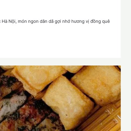
c Hà Nội, món ngon dân dã gợi nhớ hương vị đồng quê