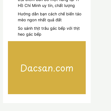
Hồ Chí Minh uy tín, chất lượng
Hướng dẫn bạn cách chế biến táo
mèo ngon nhất quả đất
So sánh thịt trâu gác bếp với thịt
heo gác bếp