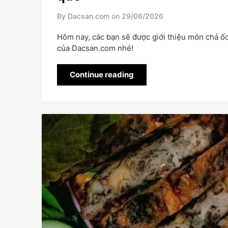
By Dacsan.com on
29/06/2026
Hôm nay, các bạn sẽ được giới thiệu món chả ố
của Dacsan.com nhé!
Continue reading