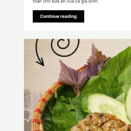
toàn cho bữa ăn của cả gia đình.
Continue reading