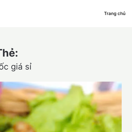
Trang chủ
Thẻ:
ốc giá sỉ