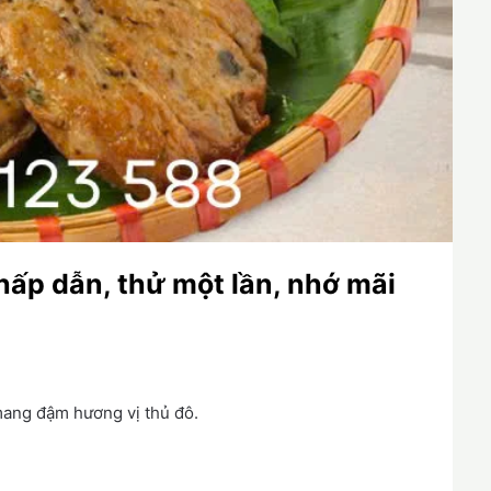
hấp dẫn, thử một lần, nhớ mãi
mang đậm hương vị thủ đô.