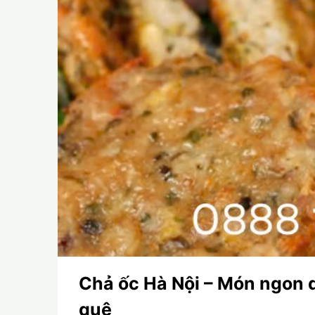
Chả ốc Hà Nội – Món ngon 
quê