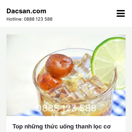
Skip
Dacsan.com
to
content
Hotline: 0888 123 588
Top những thức uống thanh lọc cơ