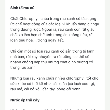
Sinh tố rau củ
Chất Chlorophyll chứa trong rau xanh có tác dụng
ức chế hoạt động của các loại vi khuẩn đang cư ngụ
trong đường ruột. Ngoài ra, rau xanh còn rất giàu
chất xơ làm hạn chế tình trạng ăn không tiêu, rối
loạn tiêu hóa,… trong ngày Tết.
Chỉ cần một số loại rau xanh có sẵn trong tủ lạnh
nhà bạn, rồi xay nhuyễn ra rồi uống, cơ thể sẽ
nhanh chóng hấp thụ những chất dinh dưỡng có
trong rau xanh.
Những loại rau xanh chứa nhiều chlorophyll tốt cho
sức khỏe có thể kể như: cải xoăn (xà lách xoong),
rau má, cải bó xôi, cần tây, bông cải xanh…
Nước ép trái cây