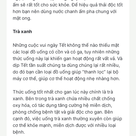
ấm sẽ rất tốt cho sức khỏe. Để hiệu quả thải độc tốt
hơn bạn nên dùng nước chanh ấm pha chung với
mật ong.
Trà xanh
Những cuộc vui ngày Tết không thể nào thiếu mặt
các loại đồ uống có cồn và có ga, tuy nhiên những
thức uống này lại khiến gan hoạt động rất vất vả. Và
dịp Tết tần suất chúng ta dùng chúng lại rất nhiều,
do đó bạn cần loại đồ uống giúp “thanh lọc” lại bộ
máy cơ thể, giúp cơ thể hoạt động nhẹ nhàng hơn.
Thức uống tốt nhất cho gan lúc này chính là trà
xanh. Bên trong trà xanh chứa nhiều chất chống
oxy hóa, có tác dụng tăng cường hệ miễn dịch,
phòng chống bệnh tật và giải độc cho gan. Bên
cạnh đó, việc uống trà xanh thường xuyên còn giúp
cơ thể khỏe mạnh, miễn dịch được với nhiều loại
bệnh.