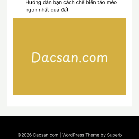
Hướng dẫn bạn cách chế biến táo mèo
ngon nhất quả đất
©2026 Dacsan.com
| WordPress Theme by
Superb