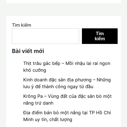
Tìm kiếm
Tìm
kiếm
Bài viết mới
Thịt trâu gác bếp – Mồi nhậu lai rai ngon
khó cưỡng
Kinh doanh đặc sản địa phương – Những
lưu ý để thành công ngay từ đầu
Krông Pa – Vùng đất của đặc sản bò một
nắng trứ danh
Địa điểm bán bò một nắng tại TP Hồ Chí
Minh uy tín, chất lượng