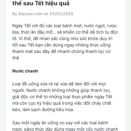
thể sau Tết hiệu quả
By Dacsan.com on
25/02/2026
Ngày Tết với đủ các loại bánh mứt, nước ngọt, rượu
bia, thức ăn dầu mỡ… sẽ khiến cơ thể dễ tích tụ độc
tố. Vì thế, để nhan sắc cũng như sức khỏe duy trì
tốt sau Tết bạn cần dùng ngay những thức uống
thanh mát sau đây để nhanh chóng thanh lọc cơ
thể.
Nước chanh
Loại đồ uống vừa rẻ lại vừa dễ làm đối với mọi
người. Nước chanh không những giúp thanh lọc,
giải độc cơ thể từ những loại thực phẩm ngày Tết
mà còn cực kỳ hiệu quả trong việc đốt cháy chất
béo, làm sạch đường tiêu hóa.
Sau một ngày ăn uống no say với các loại bánh
ngọt, sáng thức dậy dùng ngay một cốc nước chanh