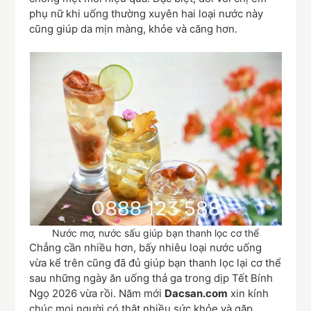
phụ nữ khi uống thường xuyên hai loại nước này
cũng giúp da mịn màng, khỏe và căng hơn.
Nước mơ, nước sấu giúp bạn thanh lọc cơ thể
Chẳng cần nhiều hơn, bấy nhiêu loại nước uống
vừa kể trên cũng đã đủ giúp bạn thanh lọc lại cơ thể
sau những ngày ăn uống thả ga trong dịp Tết Bính
Ngọ 2026 vừa rồi. Năm mới
Dacsan.com
xin kính
chúc mọi người có thật nhiều sức khỏe và gặp