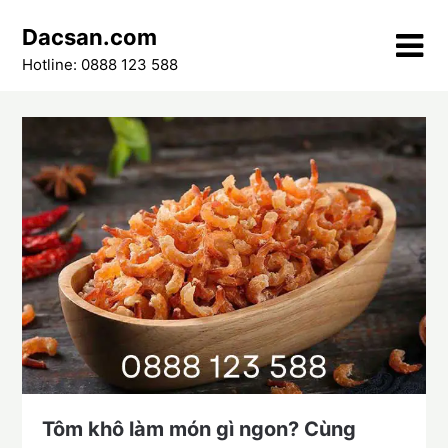
Skip
Dacsan.com
to
content
Hotline: 0888 123 588
Tôm khô làm món gì ngon? Cùng