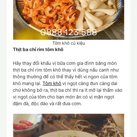
Tôm khô củ kiệu
Thịt ba chỉ rim tôm khô
Hãy thay đổi khẩu vị bữa cơm gia đình bằng món
thịt ba chỉ rim tôm khô thay vì dùng nấu canh như
thông thường để có thể thấy hết vị ngon của tôm
khô mang lại.
Tôm khô
vị ngọt càng đun càng dai
chứ không bở ra, thịt ba chỉ thì ra ít mỡ lại thấm vào
vị ngọt của tôm cho bạn món ăn có vị mặn ngọt
đậm đà, độc đáo và rất đưa cơm.