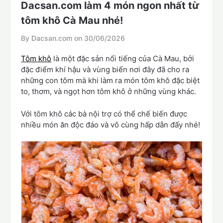
Dacsan.com làm 4 món ngon nhất từ
tôm khô Cà Mau nhé!
By Dacsan.com on
30/06/2026
Tôm khô
là một đặc sản nổi tiếng của Cà Mau, bởi
đặc điểm khí hậu và vùng biển nơi đây đã cho ra
những con tôm mà khi làm ra món tôm khô đặc biệt
to, thơm, và ngọt hơn tôm khô ở những vùng khác.
Với tôm khô các bà nội trợ có thể chế biến được
nhiều món ăn độc đáo và vô cùng hấp dẫn đấy nhé!