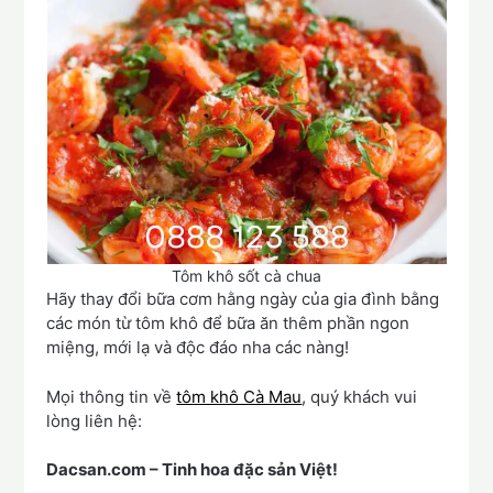
Tôm khô sốt cà chua
Hãy thay đổi bữa cơm hằng ngày của gia đình bằng
các món từ tôm khô để bữa ăn thêm phần ngon
miệng, mới lạ và độc đáo nha các nàng!
Mọi thông tin về
tôm khô Cà Mau
, quý khách vui
lòng liên hệ:
Dacsan.com – Tinh hoa đặc sản Việt!