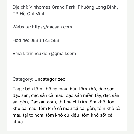
Địa chỉ: Vinhomes Grand Park, Phường Long Bình,
TP Hồ Chí Minh
Website: https://dacsan.com
Hotline: 0888 123 588
Email: trinhcukien@gmail.com
Category:
Uncategorized
Tags:
bán tôm khô cà mau
,
bún tôm khô
,
dac san
,
đặc sản
,
đặc sản cà mau
,
đặc sản miền tây
,
đặc sản
sài gòn
,
Dacsan.com
,
thịt ba chỉ rim tôm khô
,
tôm
khô cà mau
,
tôm khô cà mau tại sài gòn
,
tôm khô cà
mau tại tp hcm
,
tôm khô củ kiệu
,
tôm khô sốt cà
chua