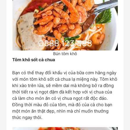
Bún tôm khô
Tôm khô sốt cà chua
Bạn có thể thay đổi khẩu vị của bữa cơm hằng ngày
với món tôm khô sốt cà chua lạ miệng này. Tôm khô
khi xào trên lửa, sẽ mềm dai mà không bở ra đồng
thời tiết ra vị ngọt đậm đà kết hợp với vị chua của
cà làm cho món ăn có vị chua ngọt rất độc đáo.
Đồng thời màu đỏ của tôm, mà đỏ của cà cho bạn
một món ăn thật đẹp, nhìn mà chỉ muốn thưởng
thức ngay thôi.