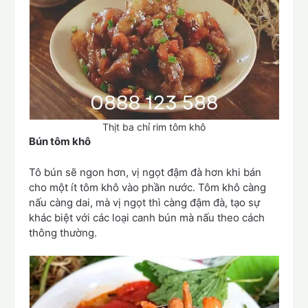
Thịt ba chỉ rim tôm khô
Bún tôm khô
Tô bún sẽ ngon hơn, vị ngọt đậm đà hơn khi bán
cho một ít tôm khô vào phần nước. Tôm khô càng
nấu càng dai, mà vị ngọt thì càng đậm đà, tạo sự
khác biệt với các loại canh bún mà nấu theo cách
thông thường.