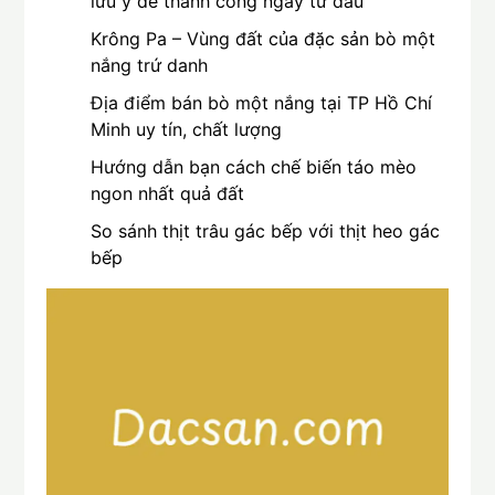
lưu ý để thành công ngay từ đầu
Krông Pa – Vùng đất của đặc sản bò một
nắng trứ danh
Địa điểm bán bò một nắng tại TP Hồ Chí
Minh uy tín, chất lượng
Hướng dẫn bạn cách chế biến táo mèo
ngon nhất quả đất
So sánh thịt trâu gác bếp với thịt heo gác
bếp