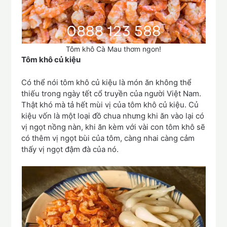
Tôm khô Cà Mau thơm ngon!
Tôm khô củ kiệu
Có thể nói tôm khô củ kiệu là món ăn không thể
thiếu trong ngày tết cổ truyền của người Việt Nam.
Thật khó mà tả hết mùi vị của tôm khô củ kiệu. Củ
kiệu vốn là một loại đồ chua nhưng khi ăn vào lại có
vị ngọt nồng nàn, khi ăn kèm với vài con tôm khô sẽ
có thêm vị ngọt bùi của tôm, càng nhai càng cảm
thấy vị ngọt đậm đà của nó.