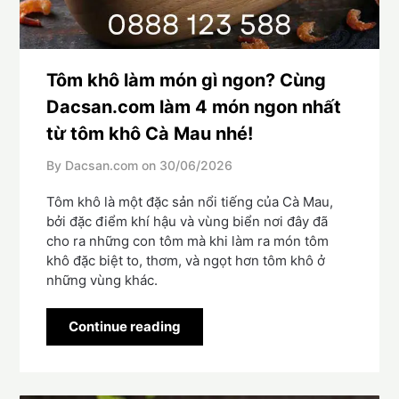
Tôm khô làm món gì ngon? Cùng
Dacsan.com làm 4 món ngon nhất
từ tôm khô Cà Mau nhé!
By Dacsan.com on
30/06/2026
Tôm khô là một đặc sản nổi tiếng của Cà Mau,
bởi đặc điểm khí hậu và vùng biển nơi đây đã
cho ra những con tôm mà khi làm ra món tôm
khô đặc biệt to, thơm, và ngọt hơn tôm khô ở
những vùng khác.
Continue reading