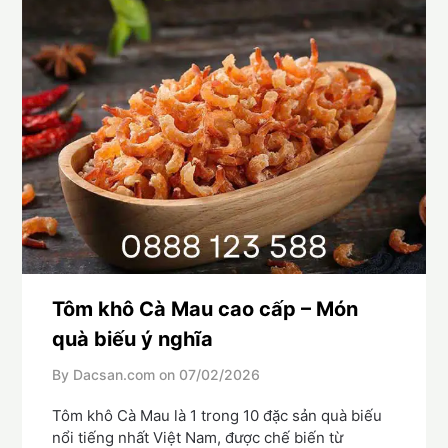
Tôm khô Cà Mau cao cấp – Món
quà biếu ý nghĩa
By Dacsan.com on
07/02/2026
Tôm khô Cà Mau là 1 trong 10 đặc sản quà biếu
nổi tiếng nhất Việt Nam, được chế biến từ