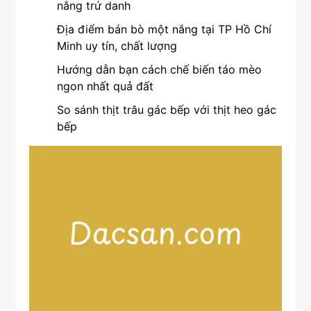
nắng trứ danh
Địa điểm bán bò một nắng tại TP Hồ Chí
Minh uy tín, chất lượng
Hướng dẫn bạn cách chế biến táo mèo
ngon nhất quả đất
So sánh thịt trâu gác bếp với thịt heo gác
bếp