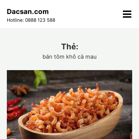
Skip
Dacsan.com
to
content
Hotline: 0888 123 588
Thẻ:
bán tôm khô cà mau