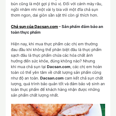
bún cũng là một gợi ý thú vị. Đối với cánh mày râu,
ngồi nhâm nhi một vài ly bia với một đĩa chả sụn
thơm ngon, dai giòn sần sật thì còn gì thích hơn.
Chả sụn của Dacsan.com
– Sản phẩm đảm bảo an
toàn thực phẩm
Hiện nay, khi mua thực phẩm các chị em thường
đau đầu khi không thể phân biệt đâu là thực phẩm
sạch đâu là thực phẩm chứa các hóa chất ảnh
hưởng đến sức khỏe, đúng không nào? Nhưng
khi mua chả sụn tại
Dacsan.com
, các chị em hoàn
toàn có thể yên tâm về chất lượng sản phẩm cũng
như độ an toàn.
Dacsan.com
cam kết chả sụn chất
lượng, quá trình bảo quản tốt và đảm bảo vệ sinh an
toàn thực phẩm để khách hàng nhận được những
sản phẩm chất lượng nhất.