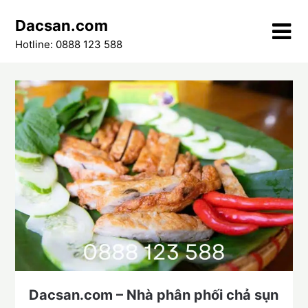
Skip
Dacsan.com
to
content
Hotline: 0888 123 588
Dacsan.com – Nhà phân phối chả sụn