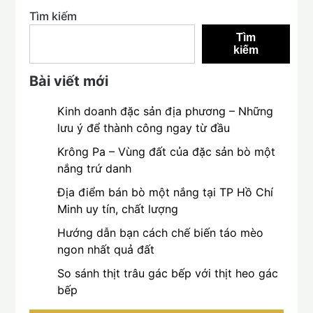
Tìm kiếm
Tìm
kiếm
Bài viết mới
Kinh doanh đặc sản địa phương – Những
lưu ý để thành công ngay từ đầu
Krông Pa – Vùng đất của đặc sản bò một
nắng trứ danh
Địa điểm bán bò một nắng tại TP Hồ Chí
Minh uy tín, chất lượng
Hướng dẫn bạn cách chế biến táo mèo
ngon nhất quả đất
So sánh thịt trâu gác bếp với thịt heo gác
bếp