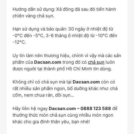
Hướng dẫn sử dụng: Xả đông đá sau đó tiến hành
chiên vàng chả sụn.
Hạn sử dụng và bảo quản: 30 ngày ở nhiệt độ từ
-0°C đến -5°C, 3-6 tháng ở nhiệt độ từ -10°C đến
-12°C.
Uy tín làm nên thương hiệu, chính vì vậy mà các sản
phẩm của
Dacsan.com
trong đó có
chả sụn
luôn
được người tại thành phố Hồ Chí Minh tin dùng.
Không chỉ có chả sụn mà tại
Dacsan.com
còn có
rất nhiều sản phẩm ngon, bổ dưỡng khác như: chả
cốm, nem chua rán, dồi sụn
…
Hãy liên hệ ngay
Dacsan.com
– 0888 123 588
để
thưởng thức món chả sụn cùng nhiều món ngon
khác cho gia đình thân yêu, bạn nhé!