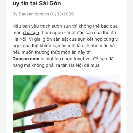
uy tín tại Sài Gòn
By Dacsan.com on
01/03/2026
Nếu bạn yêu thích sườn sụn thì không thể bảo qua
món
chả sụn
thơm ngon – một đặc sản của thủ đô
Hà Nội. Vì giai giòn sần sật của sụn kết hợp cùng vị
ngọt của thịt khiến bạn ăn một lần sẽ nhớ mãi. Và
nếu muốn thưởng thức món ăn này thì
Dacsan.com
là một lựa chọn tuyệt vời để bạn đặt
hàng mà không phải ra tận Hà Nội để mua.