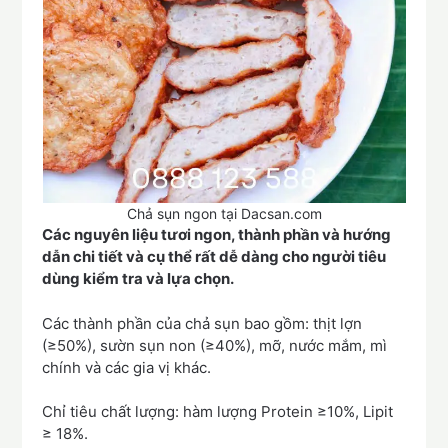
Chả sụn ngon tại Dacsan.com
Các nguyên liệu tươi ngon, thành phần và hướng
dẫn chi tiết và cụ thể rất dễ dàng cho người tiêu
dùng kiểm tra và lựa chọn.
Các thành phần của chả sụn bao gồm: thịt lợn
(≥50%), sườn sụn non (≥40%), mỡ, nước mắm, mì
chính và các gia vị khác.
Chỉ tiêu chất lượng: hàm lượng Protein ≥10%, Lipit
≥ 18%.