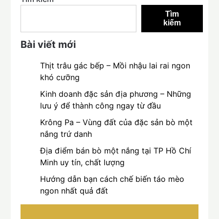
Tìm
kiếm
Bài viết mới
Thịt trâu gác bếp – Mồi nhậu lai rai ngon
khó cưỡng
Kinh doanh đặc sản địa phương – Những
lưu ý để thành công ngay từ đầu
Krông Pa – Vùng đất của đặc sản bò một
nắng trứ danh
Địa điểm bán bò một nắng tại TP Hồ Chí
Minh uy tín, chất lượng
Hướng dẫn bạn cách chế biến táo mèo
ngon nhất quả đất