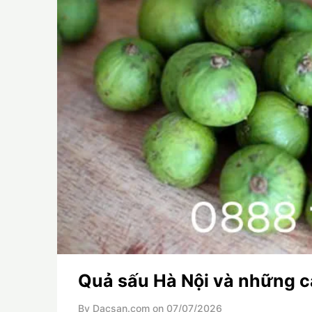
Quả sấu Hà Nội và những c
By Dacsan.com on
07/07/2026