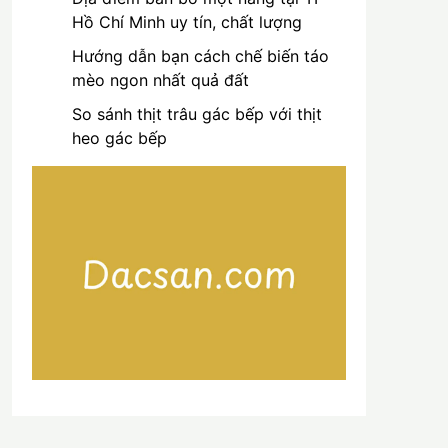
Hồ Chí Minh uy tín, chất lượng
Hướng dẫn bạn cách chế biến táo
mèo ngon nhất quả đất
So sánh thịt trâu gác bếp với thịt
heo gác bếp