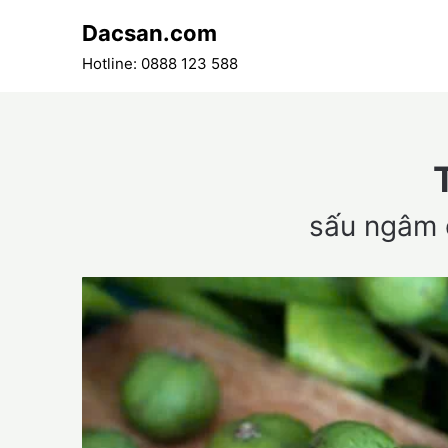
Skip
Dacsan.com
to
content
Hotline: 0888 123 588
sấu ngâm 