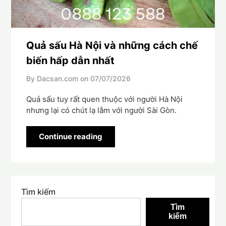
Quả sấu Hà Nội và những cách chế
biến hấp dẫn nhất
By Dacsan.com on
07/07/2026
Quả sấu tuy rất quen thuộc với người Hà Nội
nhưng lại có chút lạ lẫm với người Sài Gòn.
Continue reading
Tìm kiếm
Tìm
kiếm