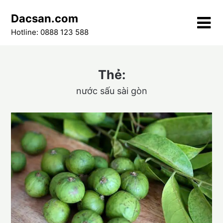
Skip
Dacsan.com
to
content
Hotline: 0888 123 588
Thẻ:
nước sấu sài gòn