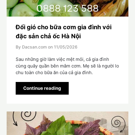
Đổi gió cho bữa cơm gia đình với
đặc sản chả ốc Hà Nội
By Dacsan.com on
11/05/2026
Sau những giờ làm việc mệt mỏi, cả gia đình
cùng quây quần bên mâm cơm. Mẹ sẽ là người lo
chu toàn cho bữa ăn của cả gia đình.
Continue reading