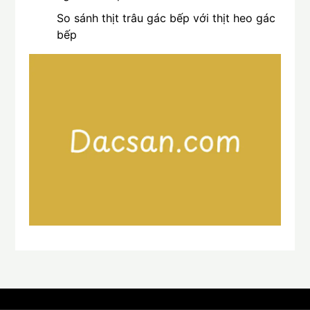
So sánh thịt trâu gác bếp với thịt heo gác
bếp