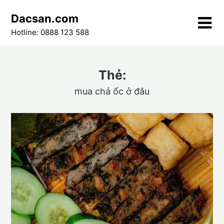
Skip
Dacsan.com
to
content
Hotline: 0888 123 588
Thẻ:
mua chả ốc ở đâu