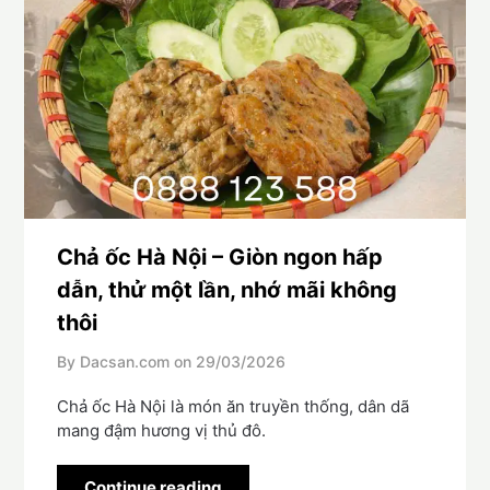
Chả ốc Hà Nội – Giòn ngon hấp
dẫn, thử một lần, nhớ mãi không
thôi
By Dacsan.com on
29/03/2026
Chả ốc Hà Nội là món ăn truyền thống, dân dã
mang đậm hương vị thủ đô.
Continue reading