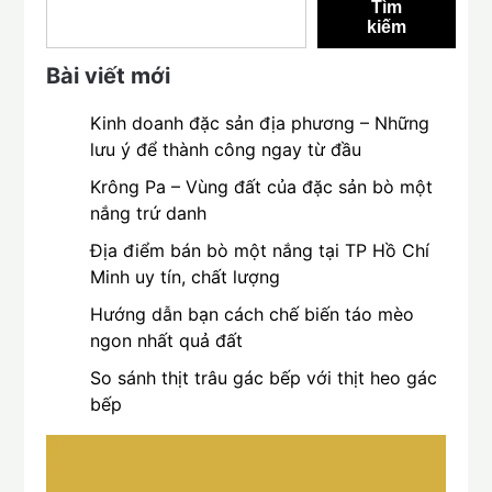
Tìm
kiếm
Bài viết mới
Kinh doanh đặc sản địa phương – Những
lưu ý để thành công ngay từ đầu
Krông Pa – Vùng đất của đặc sản bò một
nắng trứ danh
Địa điểm bán bò một nắng tại TP Hồ Chí
Minh uy tín, chất lượng
Hướng dẫn bạn cách chế biến táo mèo
ngon nhất quả đất
So sánh thịt trâu gác bếp với thịt heo gác
bếp