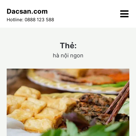
Skip
Dacsan.com
to
content
Hotline: 0888 123 588
Thẻ:
hà nội ngon