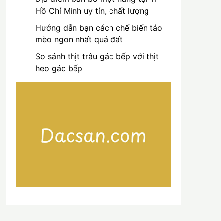
Hồ Chí Minh uy tín, chất lượng
Hướng dẫn bạn cách chế biến táo
mèo ngon nhất quả đất
So sánh thịt trâu gác bếp với thịt
heo gác bếp