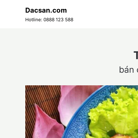
Skip
Dacsan.com
to
content
Hotline: 0888 123 588
bán