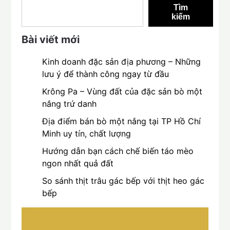
Tìm
kiếm
Bài viết mới
Kinh doanh đặc sản địa phương – Những
lưu ý để thành công ngay từ đầu
Krông Pa – Vùng đất của đặc sản bò một
nắng trứ danh
Địa điểm bán bò một nắng tại TP Hồ Chí
Minh uy tín, chất lượng
Hướng dẫn bạn cách chế biến táo mèo
ngon nhất quả đất
So sánh thịt trâu gác bếp với thịt heo gác
bếp