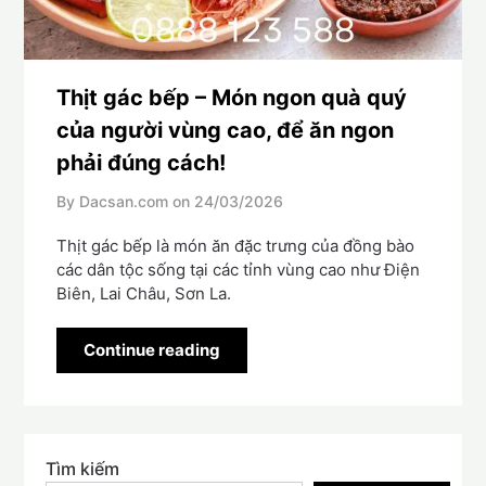
Thịt gác bếp – Món ngon quà quý
của người vùng cao, để ăn ngon
phải đúng cách!
By Dacsan.com on
24/03/2026
Thịt gác bếp là món ăn đặc trưng của đồng bào
các dân tộc sống tại các tỉnh vùng cao như Điện
Biên, Lai Châu, Sơn La.
Continue reading
Tìm kiếm