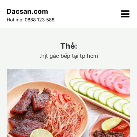
Skip
Dacsan.com
to
content
Hotline: 0888 123 588
Thẻ:
thịt gác bếp tại tp hcm