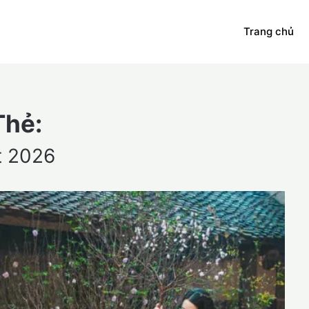
Trang chủ
Thẻ:
t 2026