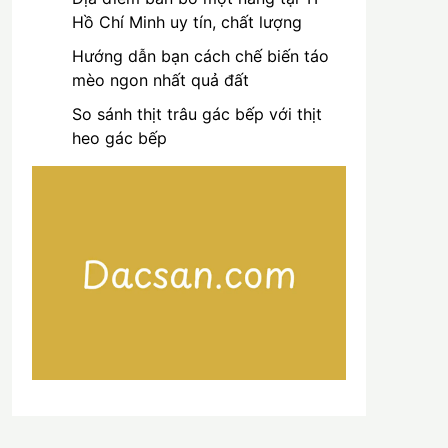
Hồ Chí Minh uy tín, chất lượng
Hướng dẫn bạn cách chế biến táo
mèo ngon nhất quả đất
So sánh thịt trâu gác bếp với thịt
heo gác bếp