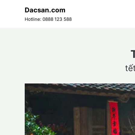
Skip
Dacsan.com
to
content
Hotline: 0888 123 588
tế