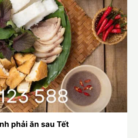
nh phải ăn sau Tết