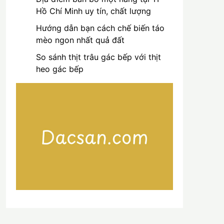
Hồ Chí Minh uy tín, chất lượng
Hướng dẫn bạn cách chế biến táo
mèo ngon nhất quả đất
So sánh thịt trâu gác bếp với thịt
heo gác bếp