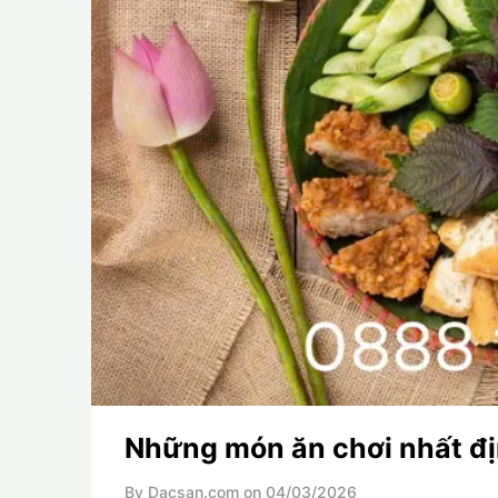
Những món ăn chơi nhất đị
By Dacsan.com on
04/03/2026