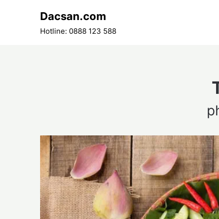
Skip
Dacsan.com
to
content
Hotline: 0888 123 588
p