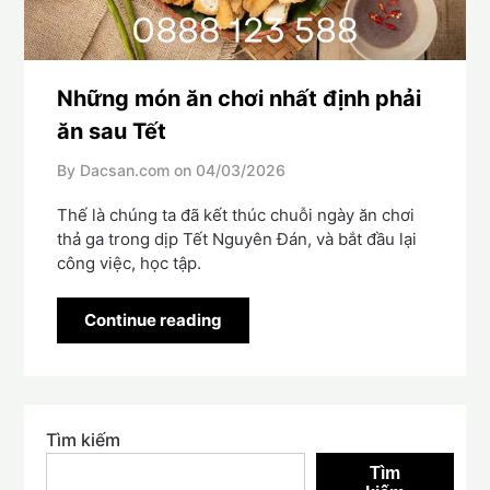
Những món ăn chơi nhất định phải
ăn sau Tết
By Dacsan.com on
04/03/2026
Thế là chúng ta đã kết thúc chuỗi ngày ăn chơi
thả ga trong dịp Tết Nguyên Đán, và bắt đầu lại
công việc, học tập.
Continue reading
Tìm kiếm
Tìm