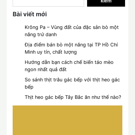
kiếm
Bài viết mới
Krông Pa – Vùng đất của đặc sản bò một
nắng trứ danh
Địa điểm bán bò một nắng tại TP Hồ Chí
Minh uy tín, chất lượng
Hướng dẫn bạn cách chế biến táo mèo
ngon nhất quả đất
So sánh thịt trâu gác bếp với thịt heo gác
bếp
Thịt heo gác bếp Tây Bắc ăn như thế nào?