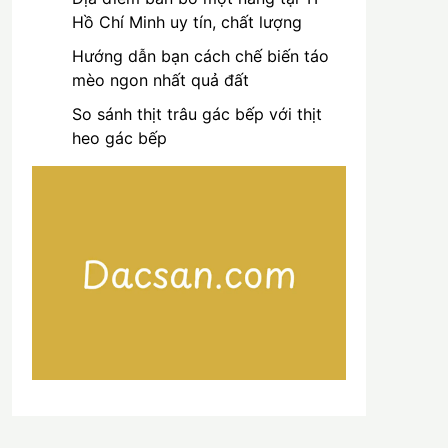
Hồ Chí Minh uy tín, chất lượng
Hướng dẫn bạn cách chế biến táo
mèo ngon nhất quả đất
So sánh thịt trâu gác bếp với thịt
heo gác bếp