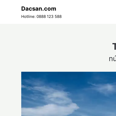
Skip
Dacsan.com
to
content
Hotline: 0888 123 588
n