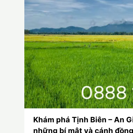
Khám phá Tịnh Biên – An G
những bí mật và cánh đồng