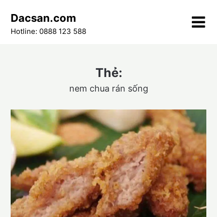
Skip
Dacsan.com
to
content
Hotline: 0888 123 588
Thẻ:
nem chua rán sống