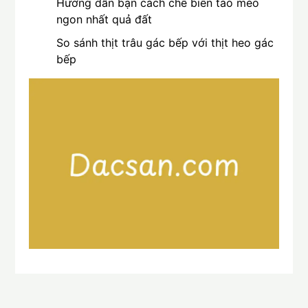
Hướng dẫn bạn cách chế biến táo mèo
ngon nhất quả đất
So sánh thịt trâu gác bếp với thịt heo gác
bếp