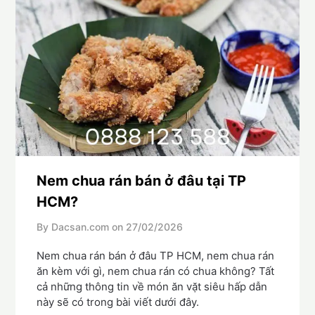
Nem chua rán bán ở đâu tại TP
HCM?
By Dacsan.com on
27/02/2026
Nem chua rán bán ở đâu TP HCM, nem chua rán
ăn kèm với gì, nem chua rán có chua không? Tất
cả những thông tin về món ăn vặt siêu hấp dẫn
này sẽ có trong bài viết dưới đây.