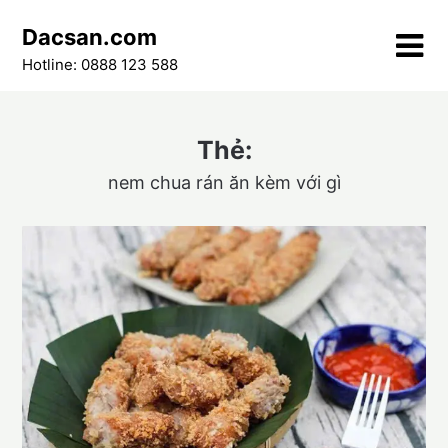
Skip
Dacsan.com
to
content
Hotline: 0888 123 588
Thẻ:
nem chua rán ăn kèm với gì