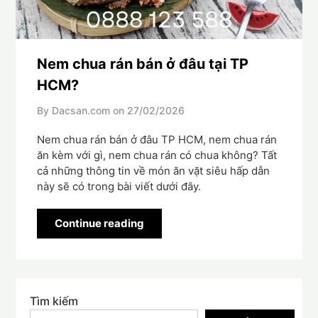
Nem chua rán bán ở đâu tại TP
HCM?
By Dacsan.com on
27/02/2026
Nem chua rán bán ở đâu TP HCM, nem chua rán
ăn kèm với gì, nem chua rán có chua không? Tất
cả những thông tin về món ăn vặt siêu hấp dẫn
này sẽ có trong bài viết dưới đây.
Continue reading
Tìm kiếm