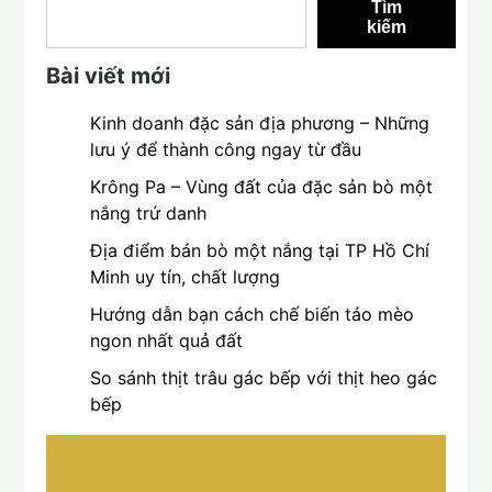
Tìm
kiếm
Bài viết mới
Kinh doanh đặc sản địa phương – Những
lưu ý để thành công ngay từ đầu
Krông Pa – Vùng đất của đặc sản bò một
nắng trứ danh
Địa điểm bán bò một nắng tại TP Hồ Chí
Minh uy tín, chất lượng
Hướng dẫn bạn cách chế biến táo mèo
ngon nhất quả đất
So sánh thịt trâu gác bếp với thịt heo gác
bếp