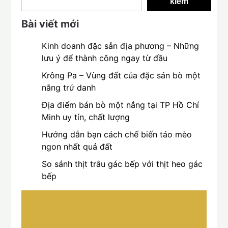
kiếm
Bài viết mới
Kinh doanh đặc sản địa phương – Những
lưu ý để thành công ngay từ đầu
Krông Pa – Vùng đất của đặc sản bò một
nắng trứ danh
Địa điểm bán bò một nắng tại TP Hồ Chí
Minh uy tín, chất lượng
Hướng dẫn bạn cách chế biến táo mèo
ngon nhất quả đất
So sánh thịt trâu gác bếp với thịt heo gác
bếp