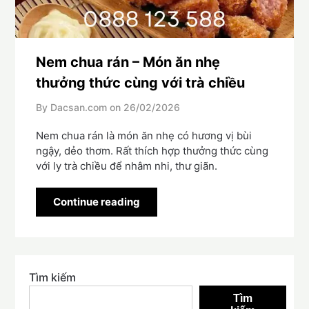
Nem chua rán – Món ăn nhẹ
thưởng thức cùng với trà chiều
By Dacsan.com on
26/02/2026
Nem chua rán là món ăn nhẹ có hương vị bùi
ngậy, dẻo thơm. Rất thích hợp thưởng thức cùng
với ly trà chiều để nhâm nhi, thư giãn.
Continue reading
Tìm kiếm
Tìm