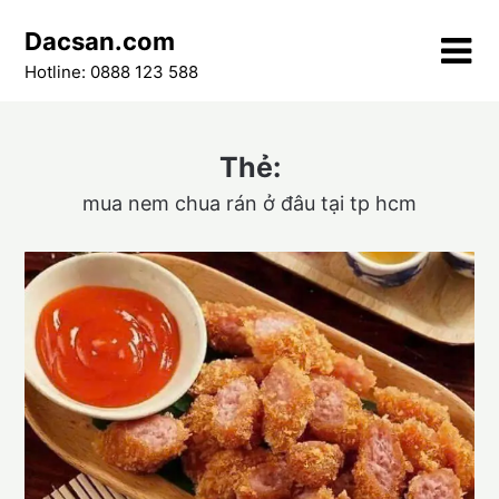
Skip
Dacsan.com
to
content
Hotline: 0888 123 588
Thẻ:
mua nem chua rán ở đâu tại tp hcm