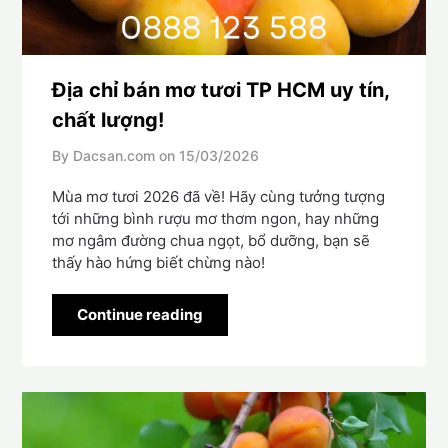
Địa chỉ bán mơ tươi TP HCM uy tín,
chất lượng!
By Dacsan.com on
15/03/2026
Mùa mơ tươi 2026 đã về! Hãy cùng tưởng tượng
tới những bình rượu mơ thơm ngon, hay những
mơ ngâm đường chua ngọt, bổ dưỡng, bạn sẽ
thấy hào hứng biết chừng nào!
Continue reading