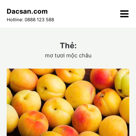
Skip
Dacsan.com
to
content
Hotline: 0888 123 588
Thẻ:
mơ tươi mộc châu