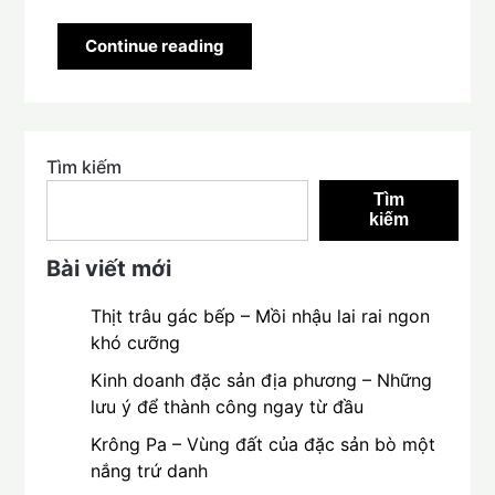
Continue reading
Tìm kiếm
Tìm
kiếm
Bài viết mới
Thịt trâu gác bếp – Mồi nhậu lai rai ngon
khó cưỡng
Kinh doanh đặc sản địa phương – Những
lưu ý để thành công ngay từ đầu
Krông Pa – Vùng đất của đặc sản bò một
nắng trứ danh