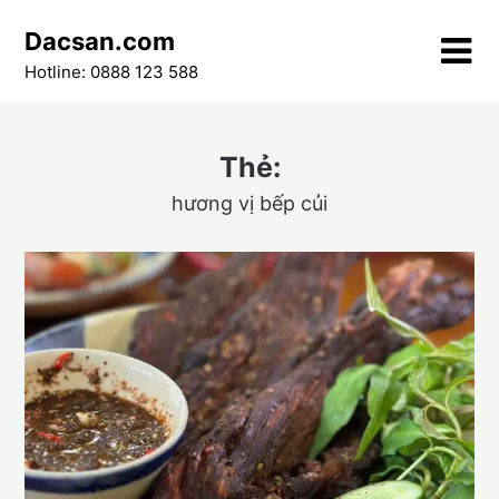
Skip
Dacsan.com
to
content
Hotline: 0888 123 588
Thẻ:
hương vị bếp củi