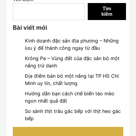
Tìm
kiếm
Bài viết mới
Kinh doanh đặc sản địa phương – Những
lưu ý để thành công ngay từ đầu
Krông Pa – Vùng đất của đặc sản bò một
nắng trứ danh
Địa điểm bán bò một nắng tại TP Hồ Chí
Minh uy tín, chất lượng
Hướng dẫn bạn cách chế biến táo mèo
ngon nhất quả đất
So sánh thịt trâu gác bếp với thịt heo gác
bếp