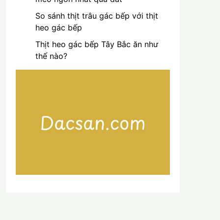
So sánh thịt trâu gác bếp với thịt
heo gác bếp
Thịt heo gác bếp Tây Bắc ăn như
thế nào?