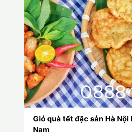
Giỏ quà tết đặc sản Hà Nộ
Nam