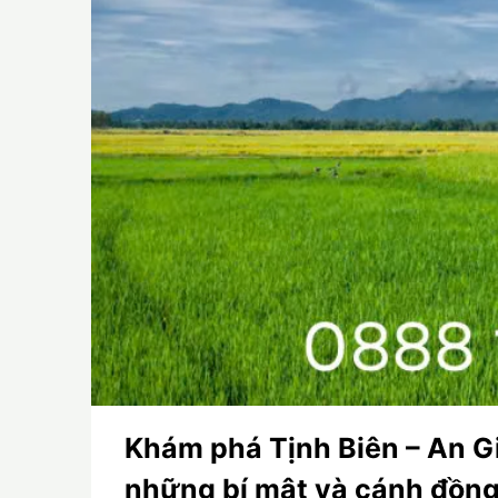
Khám phá Tịnh Biên – An G
những bí mật và cánh đồng