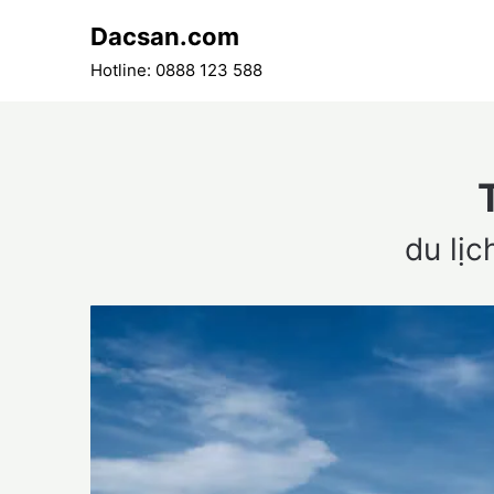
Skip
Dacsan.com
to
content
Hotline: 0888 123 588
du lịc