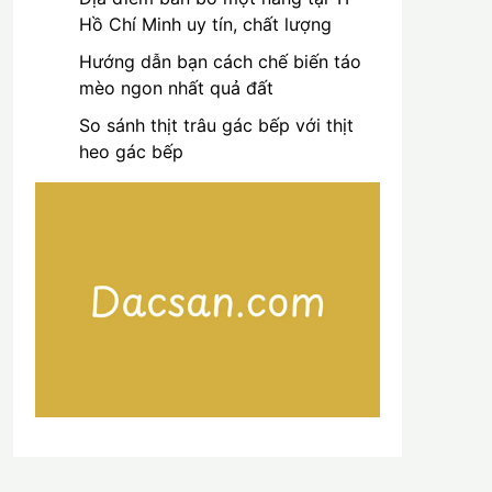
Hồ Chí Minh uy tín, chất lượng
Hướng dẫn bạn cách chế biến táo
mèo ngon nhất quả đất
So sánh thịt trâu gác bếp với thịt
heo gác bếp