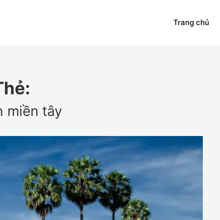
Trang chủ
Thẻ:
h miền tây