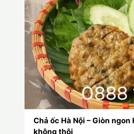
Chả ốc Hà Nội – Giòn ngon 
không thôi