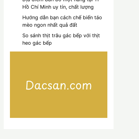
Hồ Chí Minh uy tín, chất lượng
Hướng dẫn bạn cách chế biến táo
mèo ngon nhất quả đất
So sánh thịt trâu gác bếp với thịt
heo gác bếp