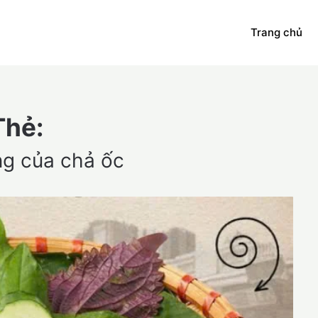
Trang chủ
Thẻ:
ng của chả ốc