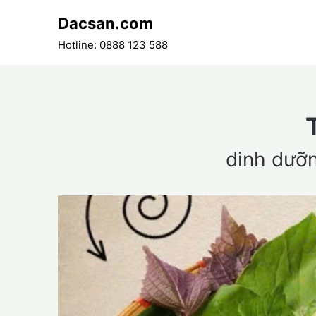
Skip
Dacsan.com
to
content
Hotline: 0888 123 588
dinh dưỡ