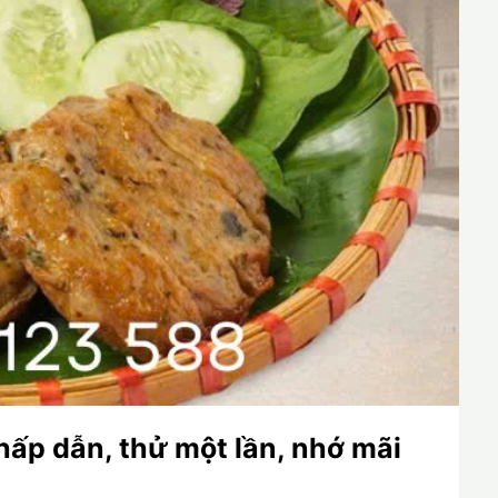
hấp dẫn, thử một lần, nhớ mãi