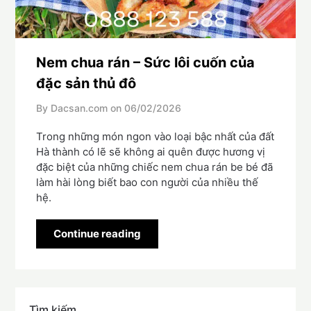
Nem chua rán – Sức lôi cuốn của
đặc sản thủ đô
By Dacsan.com on
06/02/2026
Trong những món ngon vào loại bậc nhất của đất
Hà thành có lẽ sẽ không ai quên được hương vị
đặc biệt của những chiếc nem chua rán be bé đã
làm hài lòng biết bao con người của nhiều thế
hệ.
Continue reading
Tìm kiếm