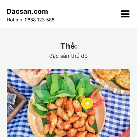
Skip
Dacsan.com
to
content
Hotline: 0888 123 588
Thẻ:
đặc sản thủ đô