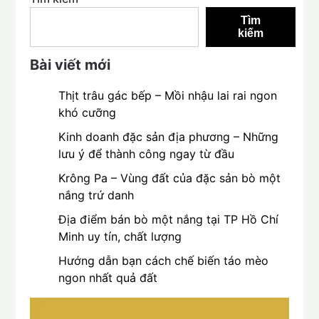
Tìm
kiếm
Bài viết mới
Thịt trâu gác bếp – Mồi nhậu lai rai ngon
khó cưỡng
Kinh doanh đặc sản địa phương – Những
lưu ý để thành công ngay từ đầu
Krông Pa – Vùng đất của đặc sản bò một
nắng trứ danh
Địa điểm bán bò một nắng tại TP Hồ Chí
Minh uy tín, chất lượng
Hướng dẫn bạn cách chế biến táo mèo
ngon nhất quả đất