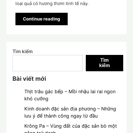
loại quả có hương thơm tinh tế này.
Continue reading
Tìm kiếm
Tìm
kiếm
Bài viết mới
Thịt trâu gác bếp – Mồi nhậu lai rai ngon
khó cưỡng
Kinh doanh đặc sản địa phương – Những
lưu ý để thành công ngay từ đầu
Krông Pa – Vùng đất của đặc sản bò một