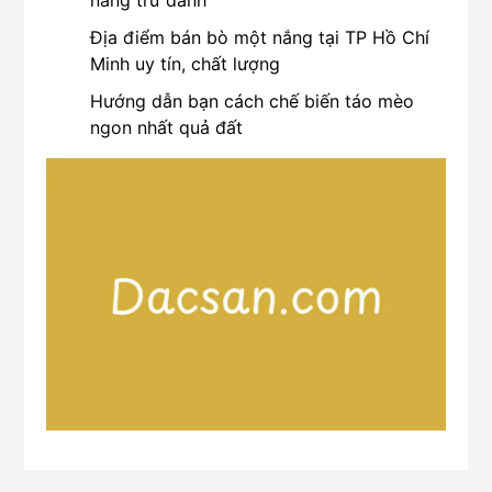
nắng trứ danh
Địa điểm bán bò một nắng tại TP Hồ Chí
Minh uy tín, chất lượng
Hướng dẫn bạn cách chế biến táo mèo
ngon nhất quả đất