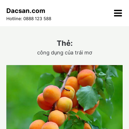
Skip
Dacsan.com
to
content
Hotline: 0888 123 588
Thẻ:
công dụng của trái mơ