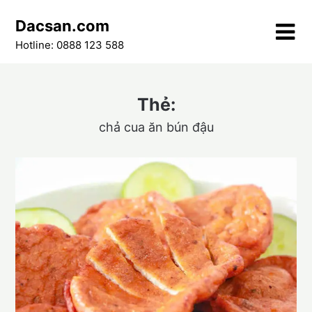
Skip
Dacsan.com
to
content
Hotline: 0888 123 588
Thẻ:
chả cua ăn bún đậu