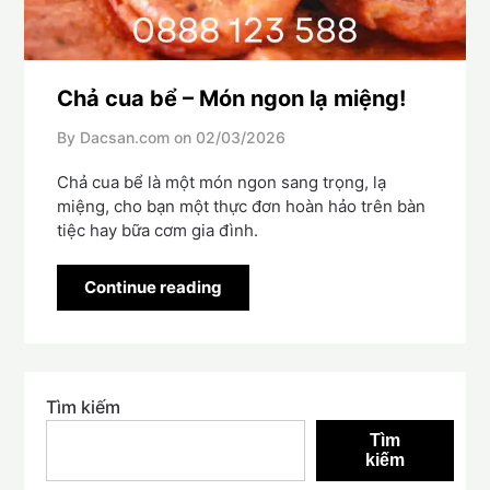
Chả cua bể – Món ngon lạ miệng!
By Dacsan.com on
02/03/2026
Chả cua bể là một món ngon sang trọng, lạ
miệng, cho bạn một thực đơn hoàn hảo trên bàn
tiệc hay bữa cơm gia đình.
Continue reading
Tìm kiếm
Tìm
kiếm