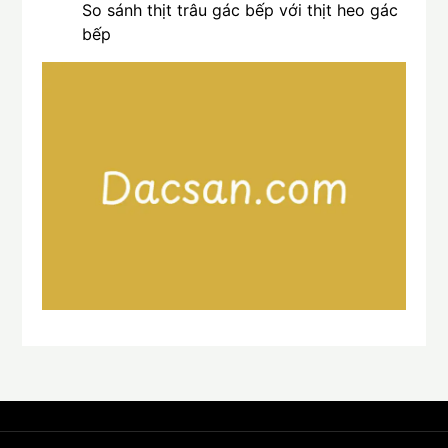
So sánh thịt trâu gác bếp với thịt heo gác
bếp