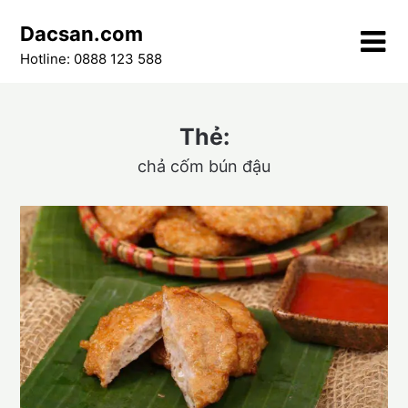
Skip
Dacsan.com
to
content
Hotline: 0888 123 588
Thẻ:
chả cốm bún đậu