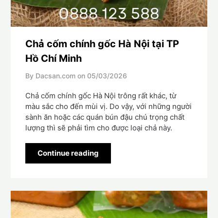
Chả cốm chính gốc Hà Nội tại TP
Hồ Chí Minh
By Dacsan.com on
05/03/2026
Chả cốm chính gốc Hà Nội trông rất khác, từ
màu sắc cho đến mùi vị. Do vậy, với những người
sành ăn hoặc các quán bún đậu chú trọng chất
lượng thì sẽ phải tìm cho được loại chả này.
Continue reading