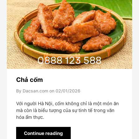
Chả cốm
By Dacsan.com on
02/01/2026
Với người Hà Nội, cốm không chỉ là một món ăn
mà còn là biểu tượng của sự tinh tế trong văn
hóa ẩm thực.
Continue reading