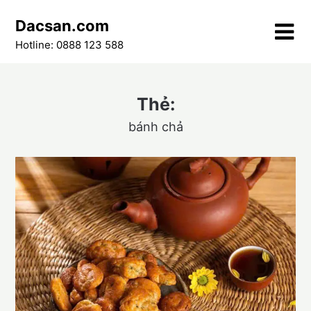
Skip
Dacsan.com
to
content
Hotline: 0888 123 588
Thẻ:
bánh chả