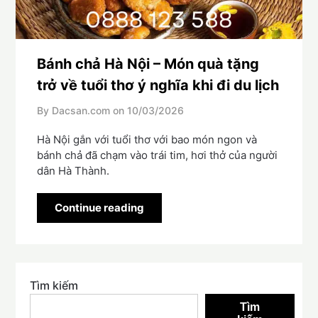
Bánh chả Hà Nội – Món quà tặng
trở về tuổi thơ ý nghĩa khi đi du lịch
By Dacsan.com on
10/03/2026
Hà Nội gắn với tuổi thơ với bao món ngon và
bánh chả đã chạm vào trái tim, hơi thở của người
dân Hà Thành.
Continue reading
Tìm kiếm
Tìm