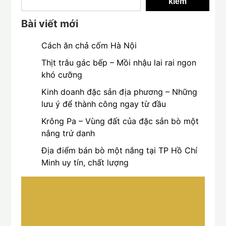
kiếm
Bài viết mới
Cách ăn chả cốm Hà Nội
Thịt trâu gác bếp – Mồi nhậu lai rai ngon
khó cưỡng
Kinh doanh đặc sản địa phương – Những
lưu ý để thành công ngay từ đầu
Krông Pa – Vùng đất của đặc sản bò một
nắng trứ danh
Địa điểm bán bò một nắng tại TP Hồ Chí
Minh uy tín, chất lượng