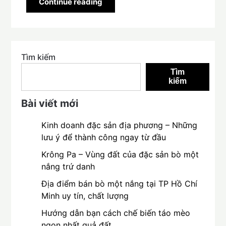
Continue reading
Tìm kiếm
Tìm
kiếm
Bài viết mới
Kinh doanh đặc sản địa phương – Những
lưu ý để thành công ngay từ đầu
Krông Pa – Vùng đất của đặc sản bò một
nắng trứ danh
Địa điểm bán bò một nắng tại TP Hồ Chí
Minh uy tín, chất lượng
Hướng dẫn bạn cách chế biến táo mèo
ngon nhất quả đất