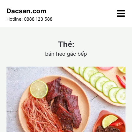
Skip
Dacsan.com
to
content
Hotline: 0888 123 588
Thẻ:
bán heo gác bếp