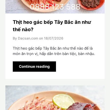
Thịt heo gác bếp Tây Bắc ăn như
thế nào?
By Dacsan.com on
18/07/2026
Thịt heo gác bếp Tây Bắc ăn như thế nào để là
món ăn trọn vị, hấp dẫn trên bàn tiệc, bàn nhậu.
Continue reading