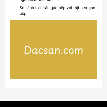
So sánh thịt trâu gác bếp với thịt heo gác
bếp