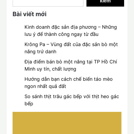
kiếm
Bài viết mới
Kinh doanh đặc sản địa phương – Những
lưu ý để thành công ngay từ đầu
Krông Pa – Vùng đất của đặc sản bò một
nắng trứ danh
Địa điểm bán bò một nắng tại TP Hồ Chí
Minh uy tín, chất lượng
Hướng dẫn bạn cách chế biến táo mèo
ngon nhất quả đất
So sánh thịt trâu gác bếp với thịt heo gác
bếp