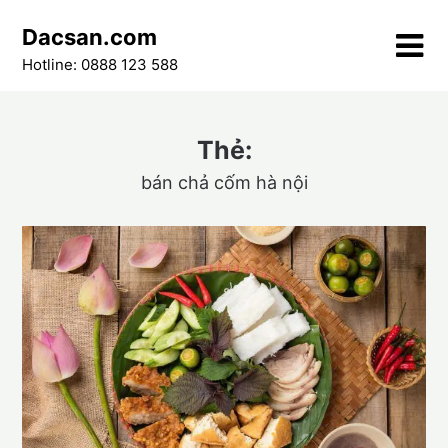
Skip
Dacsan.com
to
content
Hotline: 0888 123 588
Thẻ:
bán chả cốm hà nội