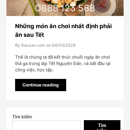
Những món ăn chơi nhất định phải
ăn sau Tết
By Dacsan.com on
04/03/2026
Thế là chúng ta đã kết thúc chuỗi ngày ăn chơi
thả ga trong dịp Tết Nguyên Đán, và bắt đầu lại
công việc, học tập.
Continue reading
Tìm kiếm
Tìm